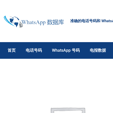
跳
至
内
准确的电话号码和 Wha
容
首页
电话号码
WhatsApp 号码
电报数据