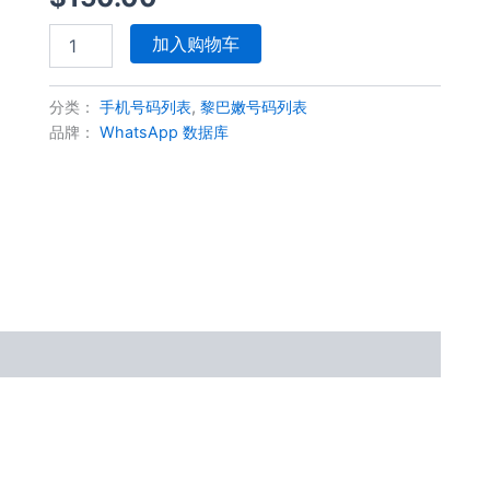
表
试
加入购物车
用
包
分类：
手机号码列表
,
黎巴嫩号码列表
数
量
品牌：
WhatsApp 数据库