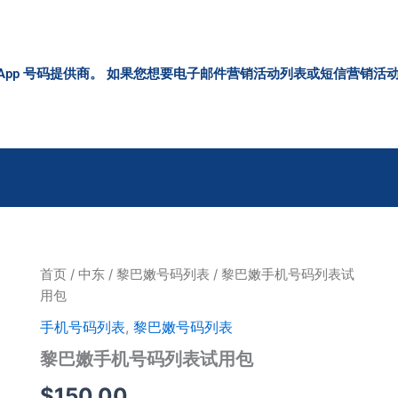
tsApp 号码提供商。 如果您想要电子邮件营销活动列表或短信营销
黎
首页
/
中东
/
黎巴嫩号码列表
/ 黎巴嫩手机号码列表试
巴
用包
嫩
手
手机号码列表
,
黎巴嫩号码列表
机
黎巴嫩手机号码列表试用包
号
码
$
150.00
列