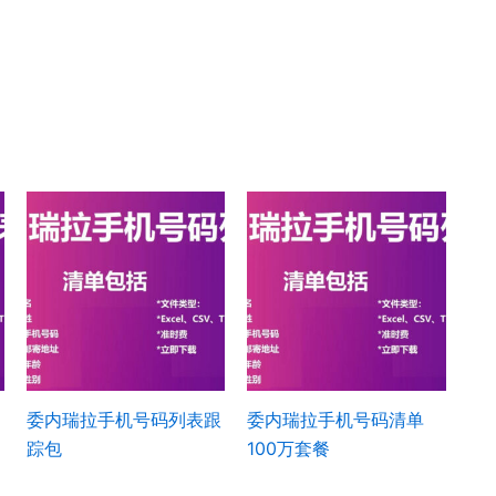
委内瑞拉手机号码列表跟
委内瑞拉手机号码清单
踪包
100万套餐