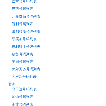
巴拿马号码列表
巴西号码列表
开曼群岛号码列表
智利号码列表
洪都拉斯号码列表
牙买加号码列表
玻利维亚号码列表
秘鲁号码列表
美国号码列表
萨尔瓦多号码列表
阿根廷号码列表
非洲
乌干达号码列表
加纳号码列表
南非号码列表