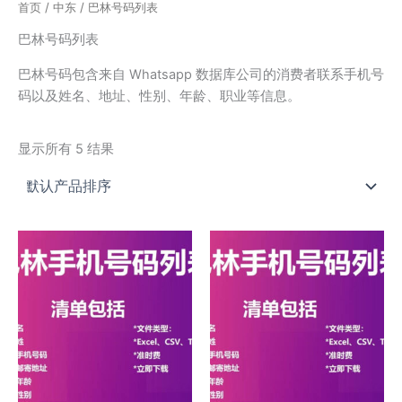
首页
/
中东
/ 巴林号码列表
巴林号码列表
巴林号码包含来自 Whatsapp 数据库公司的消费者联系手机号
码以及姓名、地址、性别、年龄、职业等信息。
显示所有 5 结果