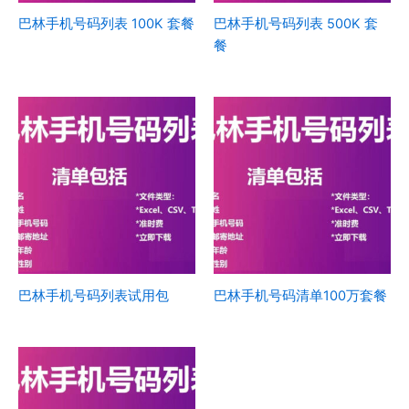
巴林手机号码列表 100K 套餐
巴林手机号码列表 500K 套
餐
巴林手机号码列表试用包
巴林手机号码清单100万套餐