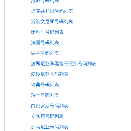
挪威号码列表
捷克共和国号码列表
斯洛文尼亚号码列表
比利时号码列表
法国号码列表
波兰号码列表
波斯尼亚和黑塞哥维那号码列表
爱沙尼亚号码列表
瑞典号码列表
瑞士号码列表
白俄罗斯号码列表
立陶宛号码列表
罗马尼亚号码列表