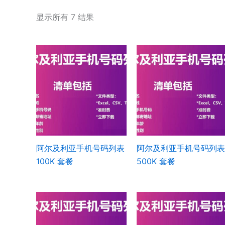
显示所有 7 结果
阿尔及利亚手机号码列表
阿尔及利亚手机号码列表
100K 套餐
500K 套餐