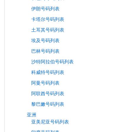
伊朗号码列表
卡塔尔号码列表
土耳其号码列表
埃及号码列表
巴林号码列表
沙特阿拉伯号码列表
科威特号码列表
阿曼号码列表
阿联酋号码列表
黎巴嫩号码列表
亚洲
亚美尼亚号码列表