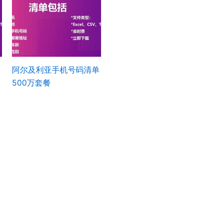
阿尔及利亚手机号码清单
500万套餐