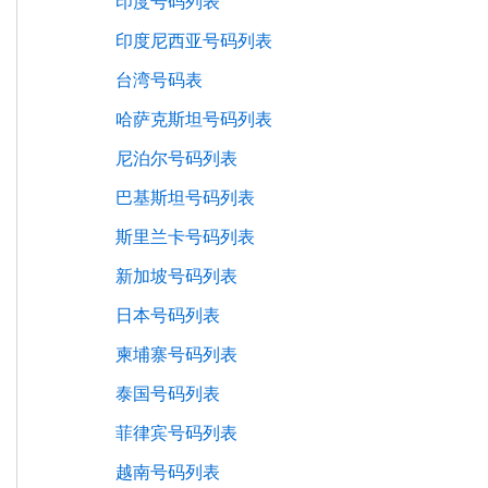
印度号码列表
印度尼西亚号码列表
台湾号码表
哈萨克斯坦号码列表
尼泊尔号码列表
巴基斯坦号码列表
斯里兰卡号码列表
新加坡号码列表
日本号码列表
柬埔寨号码列表
泰国号码列表
菲律宾号码列表
越南号码列表