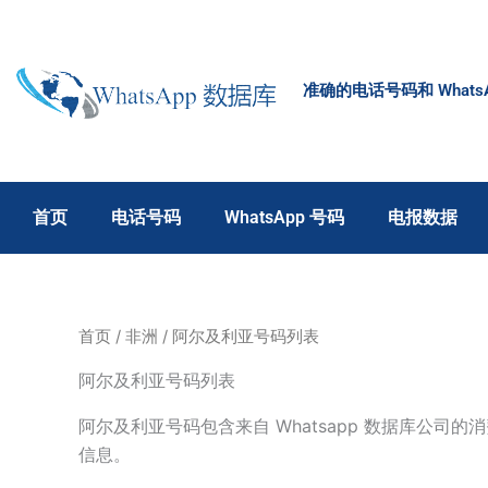
跳
至
内
准确的电话号码和 Wha
容
首页
电话号码
WhatsApp 号码
电报数据
首页
/
非洲
/ 阿尔及利亚号码列表
阿尔及利亚号码列表
阿尔及利亚号码包含来自 Whatsapp 数据库公
信息。