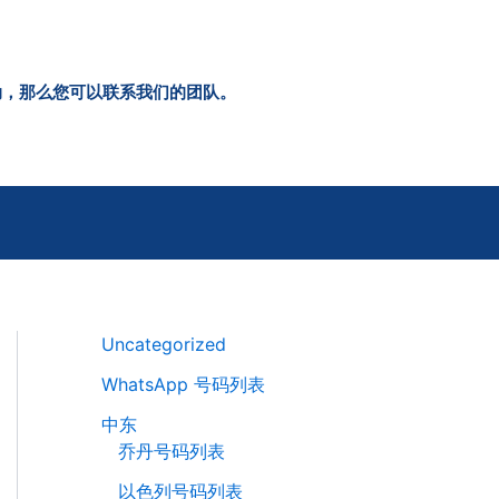
活动，那么您可以联系我们的团队。
Uncategorized
WhatsApp 号码列表
中东
乔丹号码列表
以色列号码列表