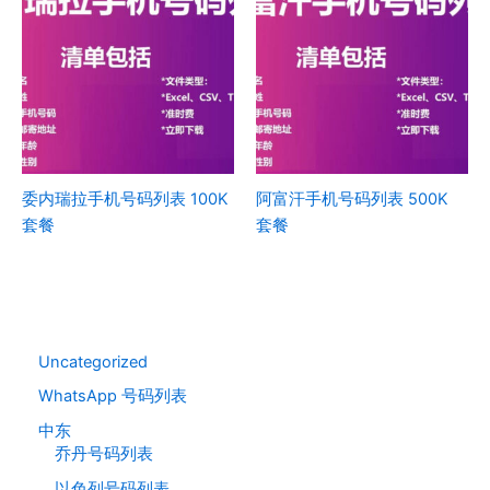
委内瑞拉手机号码列表 100K
阿富汗手机号码列表 500K
套餐
套餐
Uncategorized
WhatsApp 号码列表
中东
乔丹号码列表
以色列号码列表