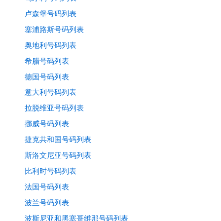
卢森堡号码列表
塞浦路斯号码列表
奥地利号码列表
希腊号码列表
德国号码列表
意大利号码列表
拉脱维亚号码列表
挪威号码列表
捷克共和国号码列表
斯洛文尼亚号码列表
比利时号码列表
法国号码列表
波兰号码列表
波斯尼亚和黑塞哥维那号码列表