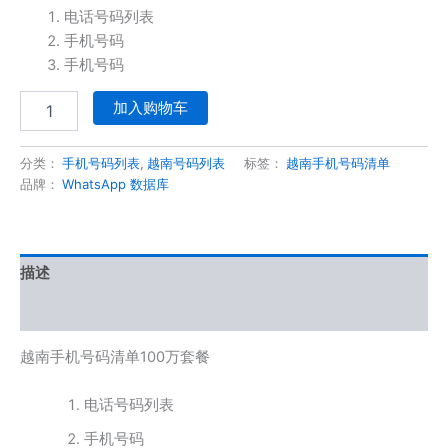
电话号码列表
手机号码
手机号码
加入购物车
分类：
手机号码列表
,
越南号码列表
标签：
越南手机号码清单
品牌：
WhatsApp 数据库
描述
用户评价 (0)
越南手机号码清单100万套餐
电话号码列表
手机号码