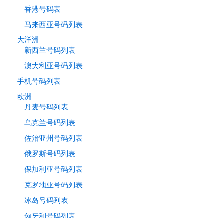
香港号码表
马来西亚号码列表
大洋洲
新西兰号码列表
澳大利亚号码列表
手机号码列表
欧洲
丹麦号码列表
乌克兰号码列表
佐治亚州号码列表
俄罗斯号码列表
保加利亚号码列表
克罗地亚号码列表
冰岛号码列表
匈牙利号码列表