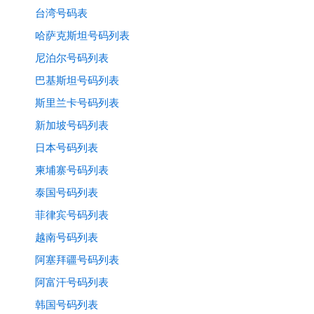
台湾号码表
哈萨克斯坦号码列表
尼泊尔号码列表
巴基斯坦号码列表
斯里兰卡号码列表
新加坡号码列表
日本号码列表
柬埔寨号码列表
泰国号码列表
菲律宾号码列表
越南号码列表
阿塞拜疆号码列表
阿富汗号码列表
韩国号码列表