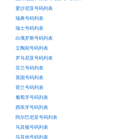
爱沙尼亚号码列表
瑞典号码列表
瑞士号码列表
白俄罗斯号码列表
立陶宛号码列表
罗马尼亚号码列表
芬兰号码列表
英国号码列表
荷兰号码列表
葡萄牙号码列表
西班牙号码列表
阿尔巴尼亚号码列表
马其顿号码列表
马耳他号码列表