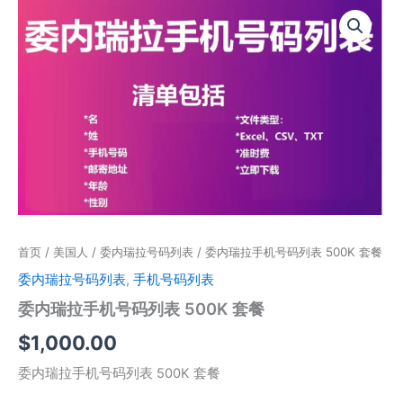
委
内
瑞
拉
手
机
号
码
列
表
500K
套
餐
数
首页
/
美国人
/
委内瑞拉号码列表
/ 委内瑞拉手机号码列表 500K 套餐
量
委内瑞拉号码列表
,
手机号码列表
委内瑞拉手机号码列表 500K 套餐
$
1,000.00
委内瑞拉手机号码列表 500K 套餐