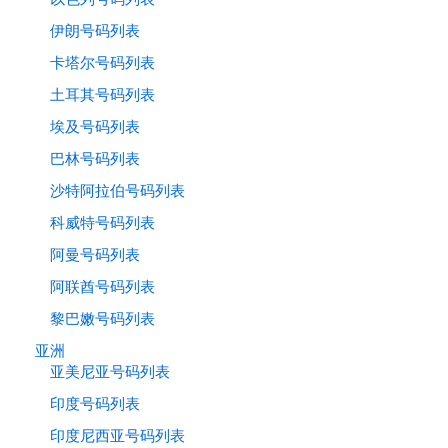
伊朗号码列表
卡塔尔号码列表
土耳其号码列表
埃及号码列表
巴林号码列表
沙特阿拉伯号码列表
科威特号码列表
阿曼号码列表
阿联酋号码列表
黎巴嫩号码列表
亚洲
亚美尼亚号码列表
印度号码列表
印度尼西亚号码列表