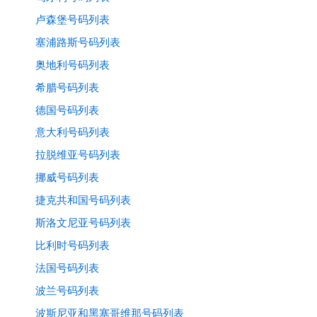
卢森堡号码列表
塞浦路斯号码列表
奥地利号码列表
希腊号码列表
德国号码列表
意大利号码列表
拉脱维亚号码列表
挪威号码列表
捷克共和国号码列表
斯洛文尼亚号码列表
比利时号码列表
法国号码列表
波兰号码列表
波斯尼亚和黑塞哥维那号码列表