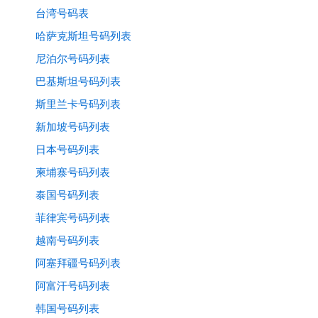
台湾号码表
哈萨克斯坦号码列表
尼泊尔号码列表
巴基斯坦号码列表
斯里兰卡号码列表
新加坡号码列表
日本号码列表
柬埔寨号码列表
泰国号码列表
菲律宾号码列表
越南号码列表
阿塞拜疆号码列表
阿富汗号码列表
韩国号码列表