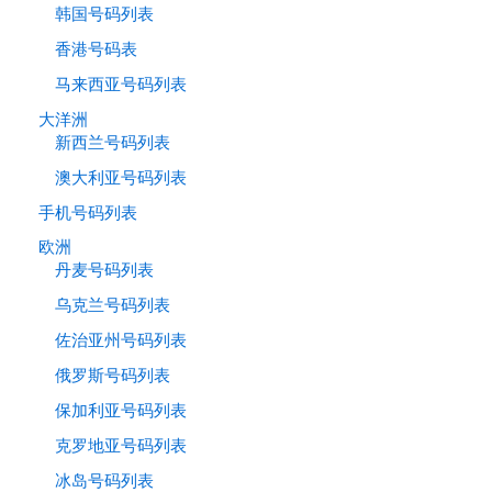
韩国号码列表
香港号码表
马来西亚号码列表
大洋洲
新西兰号码列表
澳大利亚号码列表
手机号码列表
欧洲
丹麦号码列表
乌克兰号码列表
佐治亚州号码列表
俄罗斯号码列表
保加利亚号码列表
克罗地亚号码列表
冰岛号码列表