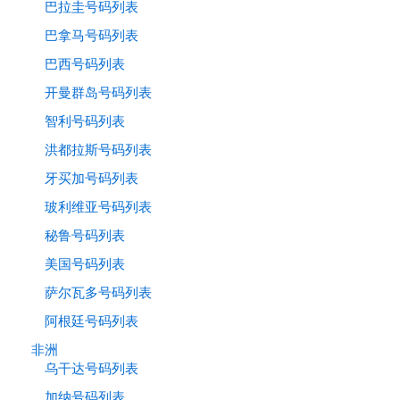
巴拉圭号码列表
巴拿马号码列表
巴西号码列表
开曼群岛号码列表
智利号码列表
洪都拉斯号码列表
牙买加号码列表
玻利维亚号码列表
秘鲁号码列表
美国号码列表
萨尔瓦多号码列表
阿根廷号码列表
非洲
乌干达号码列表
加纳号码列表