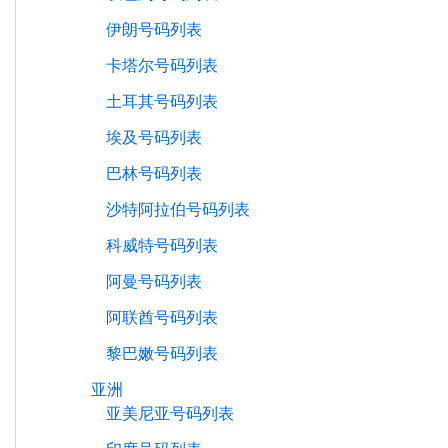
伊朗号码列表
卡塔尔号码列表
土耳其号码列表
埃及号码列表
巴林号码列表
沙特阿拉伯号码列表
科威特号码列表
阿曼号码列表
阿联酋号码列表
黎巴嫩号码列表
亚洲
亚美尼亚号码列表