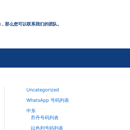
活动，那么您可以联系我们的团队。
Uncategorized
WhatsApp 号码列表
中东
乔丹号码列表
以色列号码列表