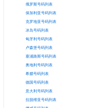
俄罗斯号码列表
保加利亚号码列表
克罗地亚号码列表
冰岛号码列表
匈牙利号码列表
卢森堡号码列表
塞浦路斯号码列表
奥地利号码列表
希腊号码列表
德国号码列表
意大利号码列表
拉脱维亚号码列表