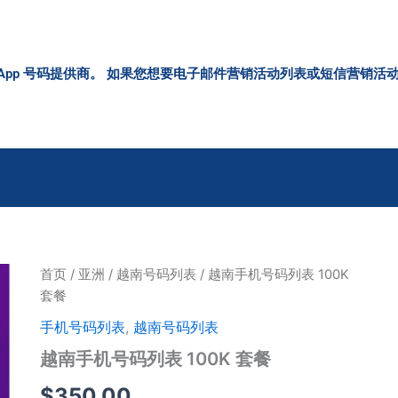
tsApp 号码提供商。 如果您想要电子邮件营销活动列表或短信营销
越
首页
/
亚洲
/
越南号码列表
/ 越南手机号码列表 100K
南
套餐
手
机
手机号码列表
,
越南号码列表
号
越南手机号码列表 100K 套餐
码
列
$
350.00
表