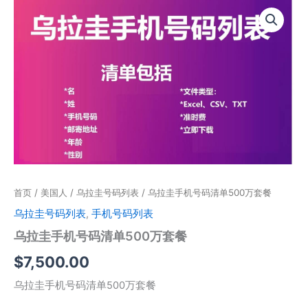
乌
拉
圭
手
机
号
码
清
单
500
万
套
餐
数
首页
/
美国人
/
乌拉圭号码列表
/ 乌拉圭手机号码清单500万套餐
量
乌拉圭号码列表
,
手机号码列表
乌拉圭手机号码清单500万套餐
$
7,500.00
乌拉圭手机号码清单500万套餐