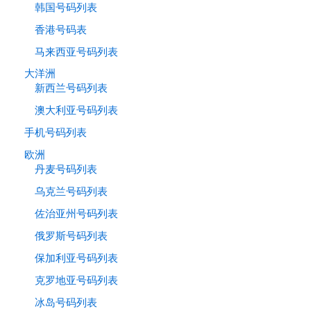
韩国号码列表
香港号码表
马来西亚号码列表
大洋洲
新西兰号码列表
澳大利亚号码列表
手机号码列表
欧洲
丹麦号码列表
乌克兰号码列表
佐治亚州号码列表
俄罗斯号码列表
保加利亚号码列表
克罗地亚号码列表
冰岛号码列表