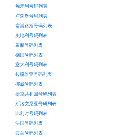
匈牙利号码列表
卢森堡号码列表
塞浦路斯号码列表
奥地利号码列表
希腊号码列表
德国号码列表
意大利号码列表
拉脱维亚号码列表
挪威号码列表
捷克共和国号码列表
斯洛文尼亚号码列表
比利时号码列表
法国号码列表
波兰号码列表