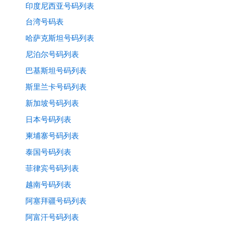
印度尼西亚号码列表
台湾号码表
哈萨克斯坦号码列表
尼泊尔号码列表
巴基斯坦号码列表
斯里兰卡号码列表
新加坡号码列表
日本号码列表
柬埔寨号码列表
泰国号码列表
菲律宾号码列表
越南号码列表
阿塞拜疆号码列表
阿富汗号码列表