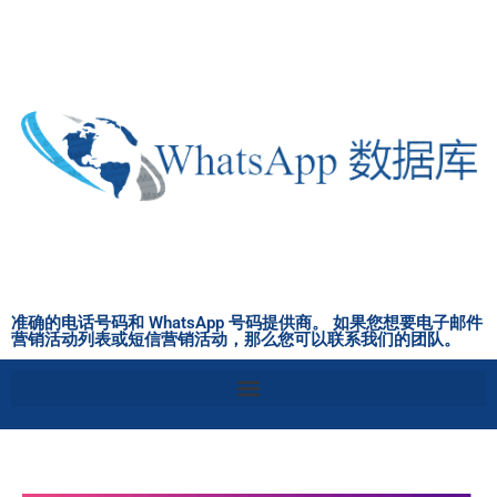
跳
至
内
容
准确的电话号码和 WhatsApp 号码提供商。 如果您想要电子邮件
营销活动列表或短信营销活动，那么您可以联系我们的团队。