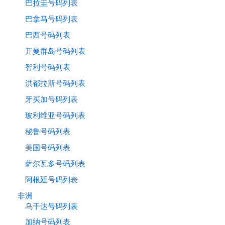
巴拉圭号码列表
巴拿马号码列表
巴西号码列表
开曼群岛号码列表
智利号码列表
洪都拉斯号码列表
牙买加号码列表
玻利维亚号码列表
秘鲁号码列表
美国号码列表
萨尔瓦多号码列表
阿根廷号码列表
非洲
乌干达号码列表
加纳号码列表