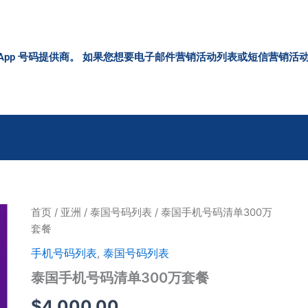
tsApp 号码提供商。 如果您想要电子邮件营销活动列表或短信营销
泰
首页
/
亚洲
/
泰国号码列表
/ 泰国手机号码清单300万
国
套餐
手
机
手机号码列表
,
泰国号码列表
号
泰国手机号码清单300万套餐
码
清
$
4,000.00
单