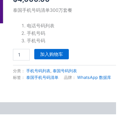
300
泰国手机号码清单300万套餐
万
套
餐
电话号码列表
数
手机号码
量
手机号码
加入购物车
分类：
手机号码列表
,
泰国号码列表
标签：
泰国手机号码清单
品牌：
WhatsApp 数据库