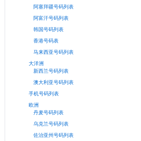
阿塞拜疆号码列表
阿富汗号码列表
韩国号码列表
香港号码表
马来西亚号码列表
大洋洲
新西兰号码列表
澳大利亚号码列表
手机号码列表
欧洲
丹麦号码列表
乌克兰号码列表
佐治亚州号码列表