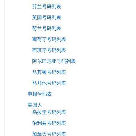
芬兰号码列表
英国号码列表
荷兰号码列表
葡萄牙号码列表
西班牙号码列表
阿尔巴尼亚号码列表
马其顿号码列表
马耳他号码列表
电报号码表
美国人
乌拉圭号码列表
伯利兹号码列表
加拿大号码列表