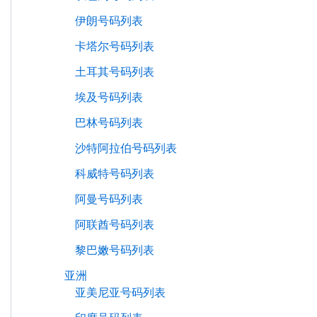
伊朗号码列表
卡塔尔号码列表
土耳其号码列表
埃及号码列表
巴林号码列表
沙特阿拉伯号码列表
科威特号码列表
阿曼号码列表
阿联酋号码列表
黎巴嫩号码列表
亚洲
亚美尼亚号码列表