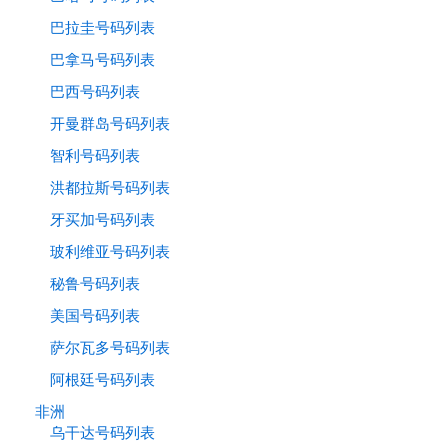
巴拉圭号码列表
巴拿马号码列表
巴西号码列表
开曼群岛号码列表
智利号码列表
洪都拉斯号码列表
牙买加号码列表
玻利维亚号码列表
秘鲁号码列表
美国号码列表
萨尔瓦多号码列表
阿根廷号码列表
非洲
乌干达号码列表