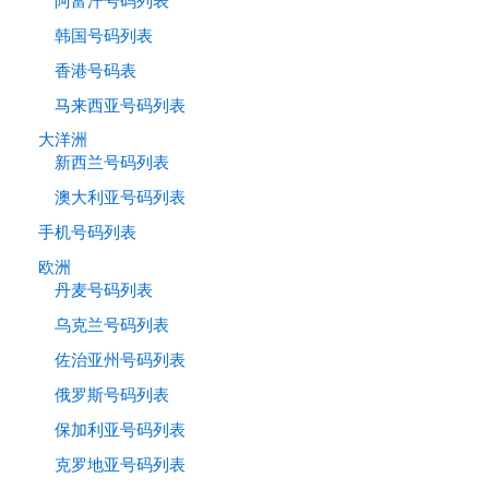
阿富汗号码列表
韩国号码列表
香港号码表
马来西亚号码列表
大洋洲
新西兰号码列表
澳大利亚号码列表
手机号码列表
欧洲
丹麦号码列表
乌克兰号码列表
佐治亚州号码列表
俄罗斯号码列表
保加利亚号码列表
克罗地亚号码列表