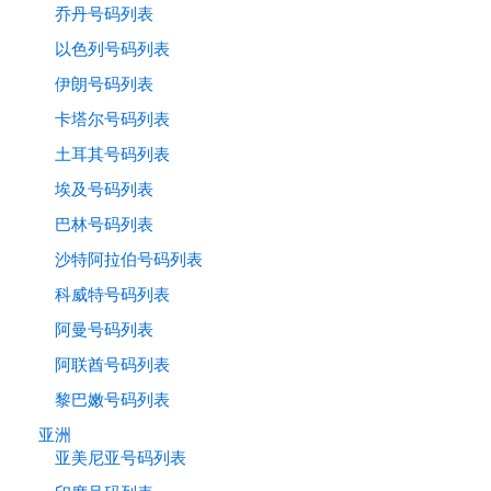
乔丹号码列表
以色列号码列表
伊朗号码列表
卡塔尔号码列表
土耳其号码列表
埃及号码列表
巴林号码列表
沙特阿拉伯号码列表
科威特号码列表
阿曼号码列表
阿联酋号码列表
黎巴嫩号码列表
亚洲
亚美尼亚号码列表