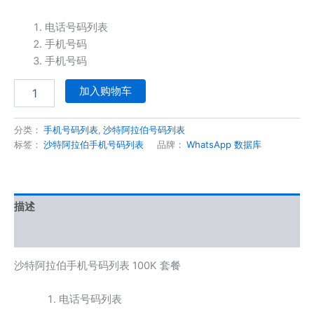
电话号码列表
手机号码
手机号码
加入购物车
分类：
手机号码列表
,
沙特阿拉伯号码列表
标签：
沙特阿拉伯手机号码列表
品牌：
WhatsApp 数据库
描述
用户评价 (0)
沙特阿拉伯手机号码列表 100K 套餐
电话号码列表