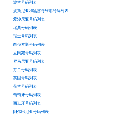
波兰号码列表
波斯尼亚和黑塞哥维那号码列表
爱沙尼亚号码列表
瑞典号码列表
瑞士号码列表
白俄罗斯号码列表
立陶宛号码列表
罗马尼亚号码列表
芬兰号码列表
英国号码列表
荷兰号码列表
葡萄牙号码列表
西班牙号码列表
阿尔巴尼亚号码列表