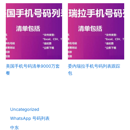
美国手机号码清单9000万套
委内瑞拉手机号码列表跟踪
餐
包
Uncategorized
WhatsApp 号码列表
中东