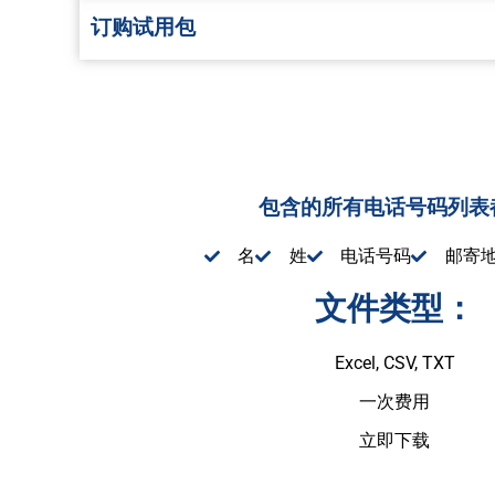
订购试用包
包含的所有电话号码列表
名
姓
电话号码
邮寄
文件类型：
Excel, CSV, TXT
一次费用
立即下载