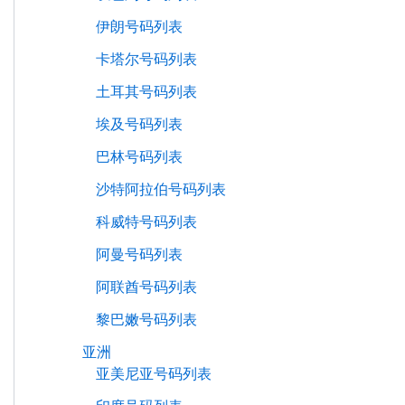
伊朗号码列表
卡塔尔号码列表
土耳其号码列表
埃及号码列表
巴林号码列表
沙特阿拉伯号码列表
科威特号码列表
阿曼号码列表
阿联酋号码列表
黎巴嫩号码列表
亚洲
亚美尼亚号码列表