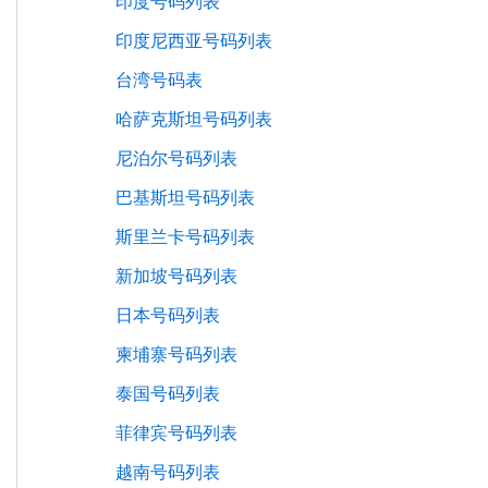
印度号码列表
印度尼西亚号码列表
台湾号码表
哈萨克斯坦号码列表
尼泊尔号码列表
巴基斯坦号码列表
斯里兰卡号码列表
新加坡号码列表
日本号码列表
柬埔寨号码列表
泰国号码列表
菲律宾号码列表
越南号码列表