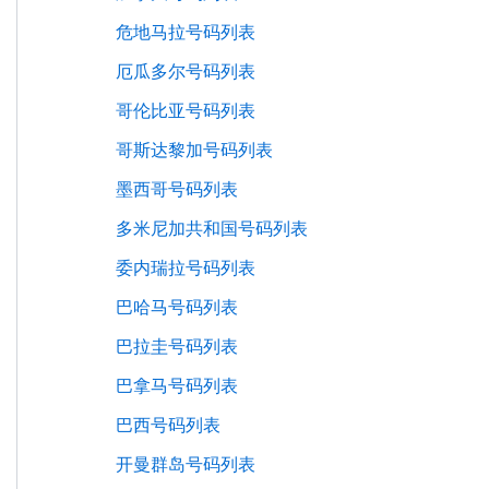
危地马拉号码列表
厄瓜多尔号码列表
哥伦比亚号码列表
哥斯达黎加号码列表
墨西哥号码列表
多米尼加共和国号码列表
委内瑞拉号码列表
巴哈马号码列表
巴拉圭号码列表
巴拿马号码列表
巴西号码列表
开曼群岛号码列表