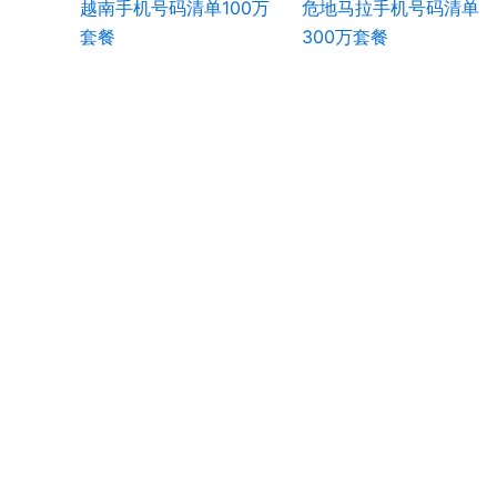
越南手机号码清单100万
危地马拉手机号码清单
套餐
300万套餐