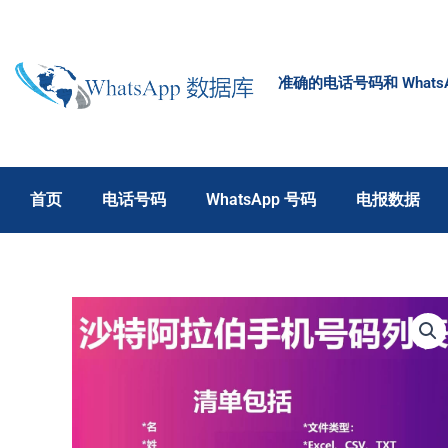
跳
至
内
准确的电话号码和 Wha
容
首页
电话号码
WhatsApp 号码
电报数据