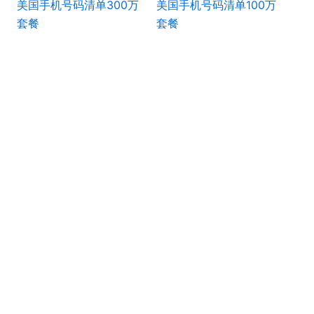
美国手机号码清单300万
美国手机号码清单100万
套餐
套餐