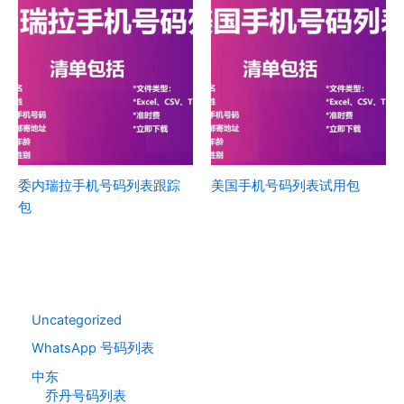
委内瑞拉手机号码列表跟踪
美国手机号码列表试用包
包
Uncategorized
WhatsApp 号码列表
中东
乔丹号码列表