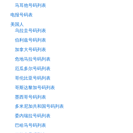
马耳他号码列表
电报号码表
美国人
乌拉圭号码列表
伯利兹号码列表
加拿大号码列表
危地马拉号码列表
厄瓜多尔号码列表
哥伦比亚号码列表
哥斯达黎加号码列表
墨西哥号码列表
多米尼加共和国号码列表
委内瑞拉号码列表
巴哈马号码列表