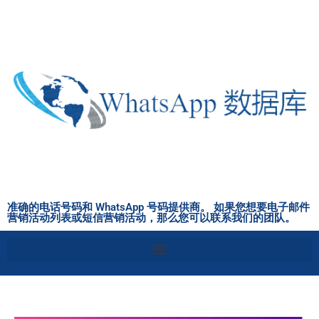
跳
至
内
容
准确的电话号码和 WhatsApp 号码提供商。 如果您想要电子邮件
营销活动列表或短信营销活动，那么您可以联系我们的团队。