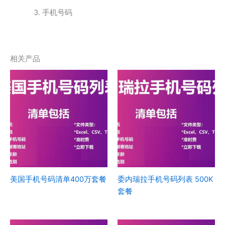
手机号码
相关产品
美国手机号码清单400万套餐
委内瑞拉手机号码列表 500K
套餐