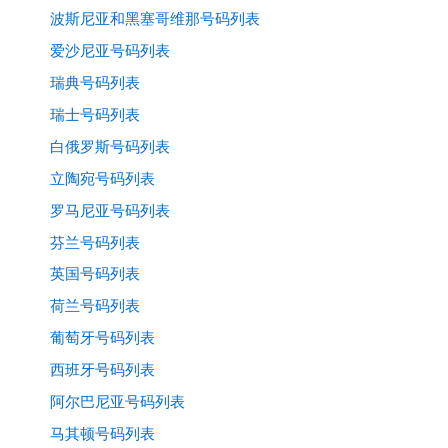
波斯尼亚和黑塞哥维那号码列表
爱沙尼亚号码列表
瑞典号码列表
瑞士号码列表
白俄罗斯号码列表
立陶宛号码列表
罗马尼亚号码列表
芬兰号码列表
英国号码列表
荷兰号码列表
葡萄牙号码列表
西班牙号码列表
阿尔巴尼亚号码列表
马其顿号码列表