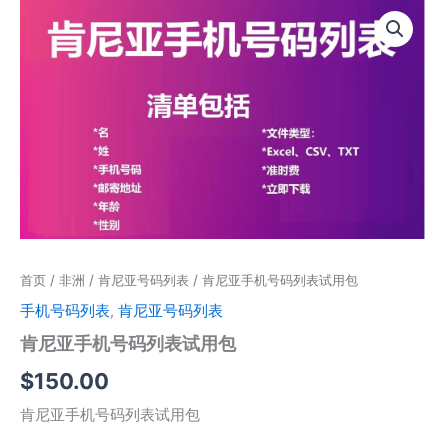
肯
尼
亚
手
机
号
码
列
表
试
用
包
数
量
首页
/
非洲
/
肯尼亚号码列表
/ 肯尼亚手机号码列表试用包
手机号码列表
,
肯尼亚号码列表
肯尼亚手机号码列表试用包
$
150.00
肯尼亚手机号码列表试用包