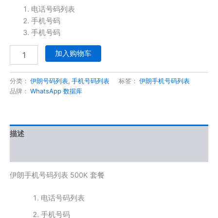
电话号码列表
手机号码
手机号码
加入购物车
分类：
伊朗号码列表
,
手机号码列表
标签：
伊朗手机号码列表
品牌：
WhatsApp 数据库
描述
用户评价 (0)
伊朗手机号码列表 500K 套餐
电话号码列表
手机号码