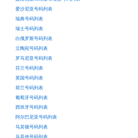
爱沙尼亚号码列表
瑞典号码列表
瑞士号码列表
白俄罗斯号码列表
立陶宛号码列表
罗马尼亚号码列表
芬兰号码列表
英国号码列表
荷兰号码列表
葡萄牙号码列表
西班牙号码列表
阿尔巴尼亚号码列表
马其顿号码列表
马耳他号码列表