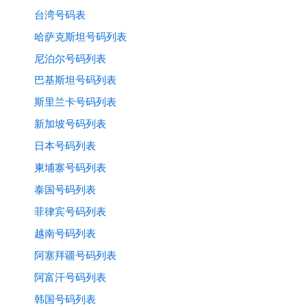
台湾号码表
哈萨克斯坦号码列表
尼泊尔号码列表
巴基斯坦号码列表
斯里兰卡号码列表
新加坡号码列表
日本号码列表
柬埔寨号码列表
泰国号码列表
菲律宾号码列表
越南号码列表
阿塞拜疆号码列表
阿富汗号码列表
韩国号码列表