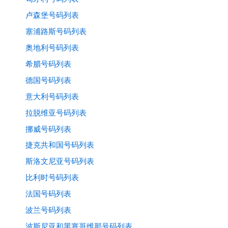
卢森堡号码列表
塞浦路斯号码列表
奥地利号码列表
希腊号码列表
德国号码列表
意大利号码列表
拉脱维亚号码列表
挪威号码列表
捷克共和国号码列表
斯洛文尼亚号码列表
比利时号码列表
法国号码列表
波兰号码列表
波斯尼亚和黑塞哥维那号码列表