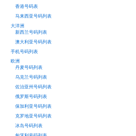
香港号码表
马来西亚号码列表
大洋洲
新西兰号码列表
澳大利亚号码列表
手机号码列表
欧洲
丹麦号码列表
乌克兰号码列表
佐治亚州号码列表
俄罗斯号码列表
保加利亚号码列表
克罗地亚号码列表
冰岛号码列表
匈牙利号码列表