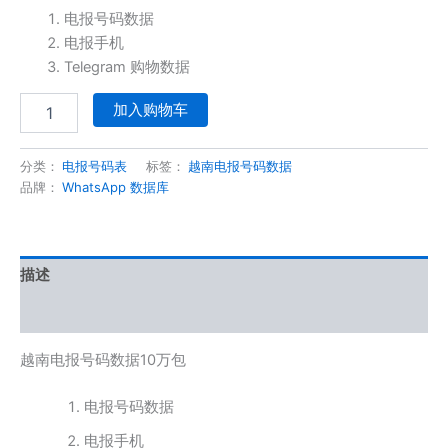
电报号码数据
电报手机
Telegram 购物数据
加入购物车
分类：
电报号码表
标签：
越南电报号码数据
品牌：
WhatsApp 数据库
描述
用户评价 (0)
越南电报号码数据10万包
电报号码数据
电报手机