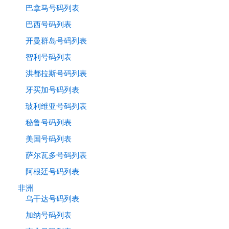
巴拿马号码列表
巴西号码列表
开曼群岛号码列表
智利号码列表
洪都拉斯号码列表
牙买加号码列表
玻利维亚号码列表
秘鲁号码列表
美国号码列表
萨尔瓦多号码列表
阿根廷号码列表
非洲
乌干达号码列表
加纳号码列表