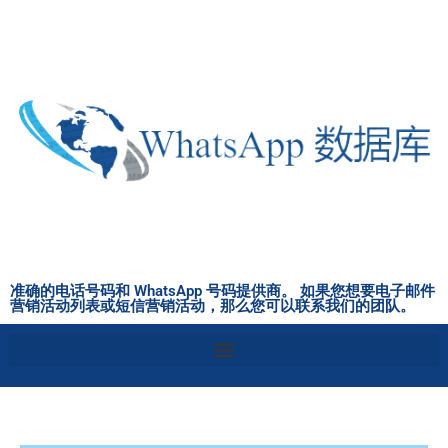
跳
至
内
容
准确的电话号码和 WhatsApp 号码提供商。 如果您想要电子邮件
营销活动列表或短信营销活动，那么您可以联系我们的团队。