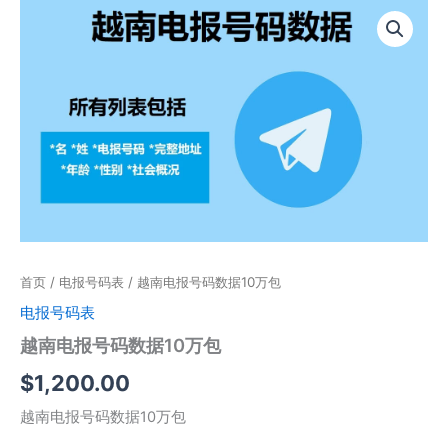
越
南
电
报
号
码
数
据
10
万
包
数
量
首页
/
电报号码表
/ 越南电报号码数据10万包
电报号码表
越南电报号码数据10万包
$
1,200.00
越南电报号码数据10万包