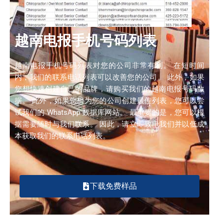
越南电报手机号码列表
越南电报手机号码列表对您的公司非常有利。 在短时间
内，我们的联系电话列表可以改善您的公司。 此外，如果
您想快速创建自己的品牌，请购买我们的越南电报号码数
据。 此外，如果您想为您的公司创建最佳列表，您可以尝
试我们的 WhatsApp 数据库网站。 最重要的是，您可以根
据需要随时与我们联系。 因此，请立即致电我们并以低成
本获取我们的联系电话列表。
下载免费样品