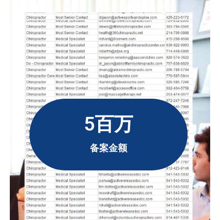
5百万
备案金额