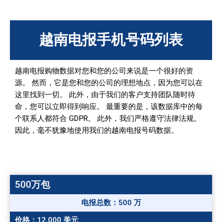
越南电报手机号码列表
越南电报购物数据对您和您的公司来说是一个很好的资
源。 然而，它是您和您的公司的理想地点，因为您可以在
这里找到一切。 此外，由于我们的客户支持团队随时待
命，您可以立即得到响应。 最重要的是，该数据库中的每
个联系人都符合 GDPR。 此外，我们严格遵守法律法规。
因此，毫不犹豫地使用我们的越南电报号码数据。
500万包
电报总数：500 万
价格：12,000 美元