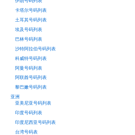
伊朗号码列表
卡塔尔号码列表
土耳其号码列表
埃及号码列表
巴林号码列表
沙特阿拉伯号码列表
科威特号码列表
阿曼号码列表
阿联酋号码列表
黎巴嫩号码列表
亚洲
亚美尼亚号码列表
印度号码列表
印度尼西亚号码列表
台湾号码表