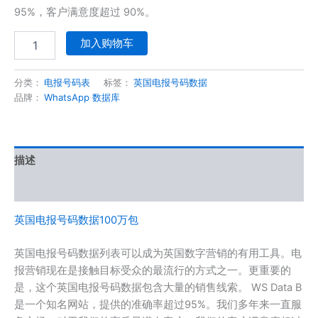
95%，客户满意度超过 90%。
加入购物车
分类：
电报号码表
标签：
英国电报号码数据
品牌：
WhatsApp 数据库
描述
用户评价 (0)
英国电报号码数据100万包
英国电报号码数据列表可以成为英国数字营销的有用工具。电
报营销现在是接触目标受众的最流行的方式之一。更重要的
是，这个英国电报号码数据包含大量的销售线索。 WS Data B
是一个知名网站，提供的准确率超过95%。我们多年来一直服