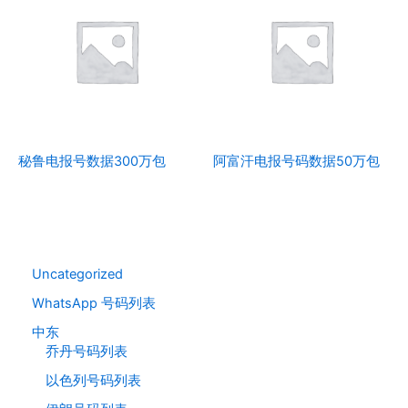
秘鲁电报号数据300万包
阿富汗电报号码数据50万包
Uncategorized
WhatsApp 号码列表
中东
乔丹号码列表
以色列号码列表