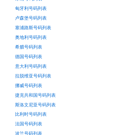
匈牙利号码列表
卢森堡号码列表
塞浦路斯号码列表
奥地利号码列表
希腊号码列表
德国号码列表
意大利号码列表
拉脱维亚号码列表
挪威号码列表
捷克共和国号码列表
斯洛文尼亚号码列表
比利时号码列表
法国号码列表
波兰号码列表