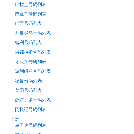
巴拉圭号码列表
巴拿马号码列表
巴西号码列表
开曼群岛号码列表
智利号码列表
洪都拉斯号码列表
牙买加号码列表
玻利维亚号码列表
秘鲁号码列表
美国号码列表
萨尔瓦多号码列表
阿根廷号码列表
非洲
乌干达号码列表