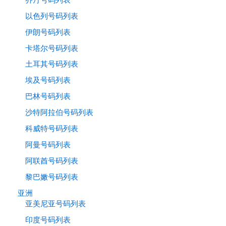
以色列号码列表
伊朗号码列表
卡塔尔号码列表
土耳其号码列表
埃及号码列表
巴林号码列表
沙特阿拉伯号码列表
科威特号码列表
阿曼号码列表
阿联酋号码列表
黎巴嫩号码列表
亚洲
亚美尼亚号码列表
印度号码列表