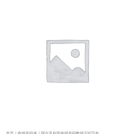
阿
尔
及
利
亚
电
报
号
码
数
据
300
万
包
数
量
首页
/
电报号码表
/ 阿尔及利亚电报号码数据300万包