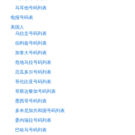
马耳他号码列表
电报号码表
美国人
乌拉圭号码列表
伯利兹号码列表
加拿大号码列表
危地马拉号码列表
厄瓜多尔号码列表
哥伦比亚号码列表
哥斯达黎加号码列表
墨西哥号码列表
多米尼加共和国号码列表
委内瑞拉号码列表
巴哈马号码列表