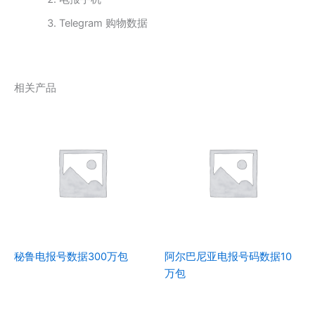
Telegram 购物数据
相关产品
秘鲁电报号数据300万包
阿尔巴尼亚电报号码数据10
万包