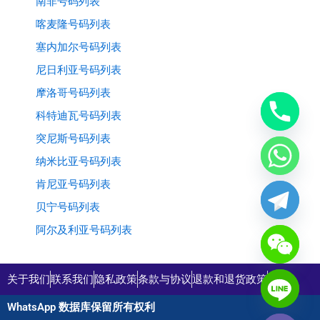
南非号码列表
喀麦隆号码列表
塞内加尔号码列表
尼日利亚号码列表
摩洛哥号码列表
科特迪瓦号码列表
突尼斯号码列表
纳米比亚号码列表
肯尼亚号码列表
贝宁号码列表
阿尔及利亚号码列表
关于我们
联系我们
隐私政策
条款与协议
退款和退货政策
购物
WhatsApp 数据库保留所有权利