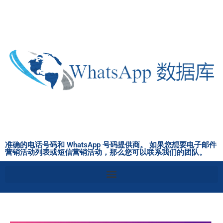
跳
至
内
容
准确的电话号码和 WhatsApp 号码提供商。 如果您想要电子邮件
营销活动列表或短信营销活动，那么您可以联系我们的团队。