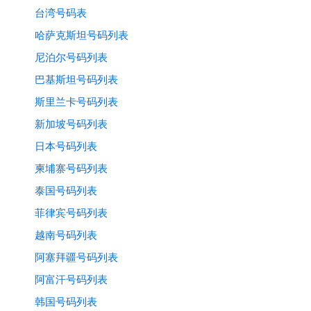
台湾号码表
哈萨克斯坦号码列表
尼泊尔号码列表
巴基斯坦号码列表
斯里兰卡号码列表
新加坡号码列表
日本号码列表
柬埔寨号码列表
泰国号码列表
菲律宾号码列表
越南号码列表
阿塞拜疆号码列表
阿富汗号码列表
韩国号码列表