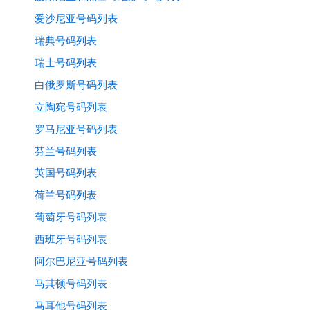
爱沙尼亚号码列表
瑞典号码列表
瑞士号码列表
白俄罗斯号码列表
立陶宛号码列表
罗马尼亚号码列表
芬兰号码列表
英国号码列表
荷兰号码列表
葡萄牙号码列表
西班牙号码列表
阿尔巴尼亚号码列表
马其顿号码列表
马耳他号码列表