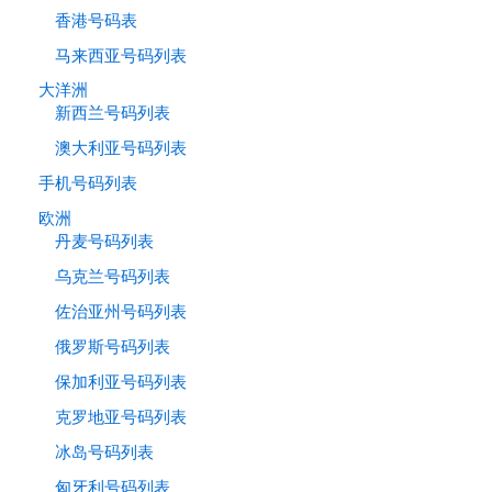
香港号码表
马来西亚号码列表
大洋洲
新西兰号码列表
澳大利亚号码列表
手机号码列表
欧洲
丹麦号码列表
乌克兰号码列表
佐治亚州号码列表
俄罗斯号码列表
保加利亚号码列表
克罗地亚号码列表
冰岛号码列表
匈牙利号码列表