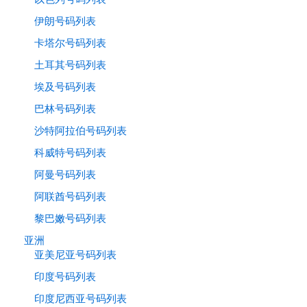
伊朗号码列表
卡塔尔号码列表
土耳其号码列表
埃及号码列表
巴林号码列表
沙特阿拉伯号码列表
科威特号码列表
阿曼号码列表
阿联酋号码列表
黎巴嫩号码列表
亚洲
亚美尼亚号码列表
印度号码列表
印度尼西亚号码列表