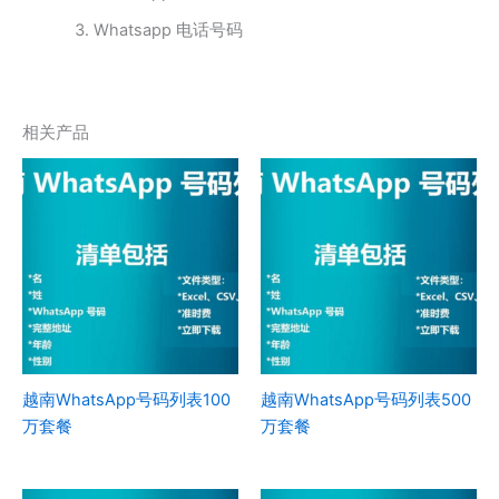
Whatsapp 电话号码
相关产品
越南WhatsApp号码列表100
越南WhatsApp号码列表500
万套餐
万套餐