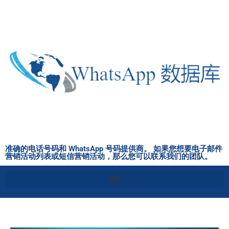
跳
至
内
容
准确的电话号码和 WhatsApp 号码提供商。 如果您想要电子邮件
营销活动列表或短信营销活动，那么您可以联系我们的团队。