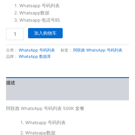
Whatsapp 号码列表
Whatsapp数据
Whatsapp 电话号码
加入购物车
分类：
WhatsApp 号码列表
标签：
阿联酋 WhatsApp 号码列表
品牌：
WhatsApp 数据库
描述
用户评价 (0)
阿联酋 WhatsApp 号码列表 500K 套餐
Whatsapp 号码列表
Whatsapp数据