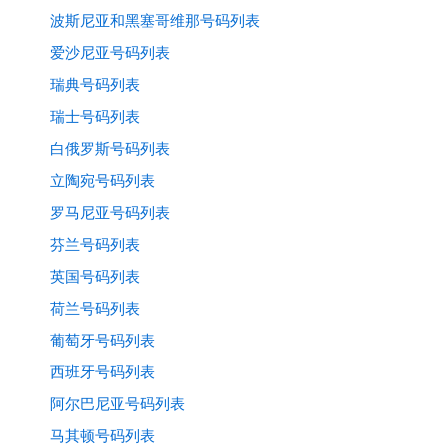
波斯尼亚和黑塞哥维那号码列表
爱沙尼亚号码列表
瑞典号码列表
瑞士号码列表
白俄罗斯号码列表
立陶宛号码列表
罗马尼亚号码列表
芬兰号码列表
英国号码列表
荷兰号码列表
葡萄牙号码列表
西班牙号码列表
阿尔巴尼亚号码列表
马其顿号码列表