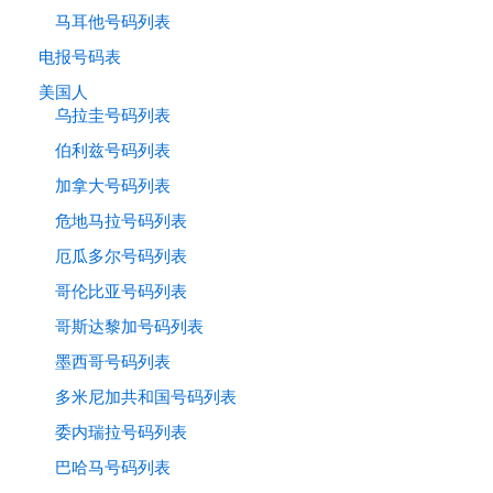
马耳他号码列表
电报号码表
美国人
乌拉圭号码列表
伯利兹号码列表
加拿大号码列表
危地马拉号码列表
厄瓜多尔号码列表
哥伦比亚号码列表
哥斯达黎加号码列表
墨西哥号码列表
多米尼加共和国号码列表
委内瑞拉号码列表
巴哈马号码列表