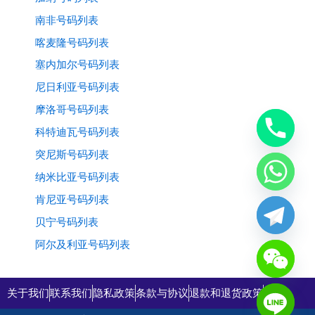
南非号码列表
喀麦隆号码列表
塞内加尔号码列表
尼日利亚号码列表
摩洛哥号码列表
科特迪瓦号码列表
突尼斯号码列表
纳米比亚号码列表
肯尼亚号码列表
贝宁号码列表
阿尔及利亚号码列表
关于我们
联系我们
隐私政策
条款与协议
退款和退货政策
购物