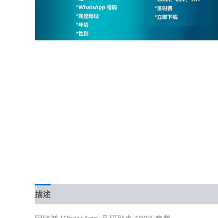
描述
用户评价 (0)