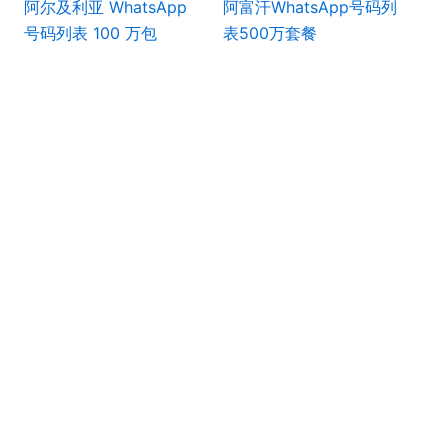
阿尔及利亚 WhatsApp
阿富汗WhatsApp号码列
号码列表 100 万包
表500万套餐