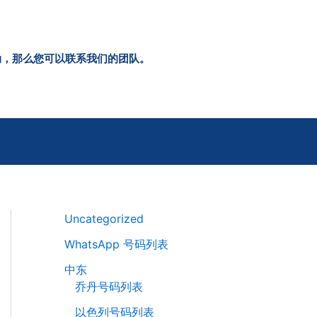
活动，那么您可以联系我们的团队。
Uncategorized
WhatsApp 号码列表
中东
乔丹号码列表
以色列号码列表