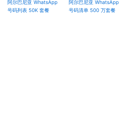
阿尔巴尼亚 WhatsApp
阿尔巴尼亚 WhatsApp
号码列表 50K 套餐
号码清单 500 万套餐