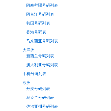
阿塞拜疆号码列表
阿富汗号码列表
韩国号码列表
香港号码表
马来西亚号码列表
大洋洲
新西兰号码列表
澳大利亚号码列表
手机号码列表
欧洲
丹麦号码列表
乌克兰号码列表
佐治亚州号码列表