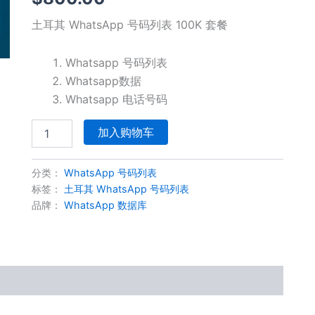
100K
土耳其 WhatsApp 号码列表 100K 套餐
套
餐
数
Whatsapp 号码列表
量
Whatsapp数据
Whatsapp 电话号码
加入购物车
分类：
WhatsApp 号码列表
标签：
土耳其 WhatsApp 号码列表
品牌：
WhatsApp 数据库