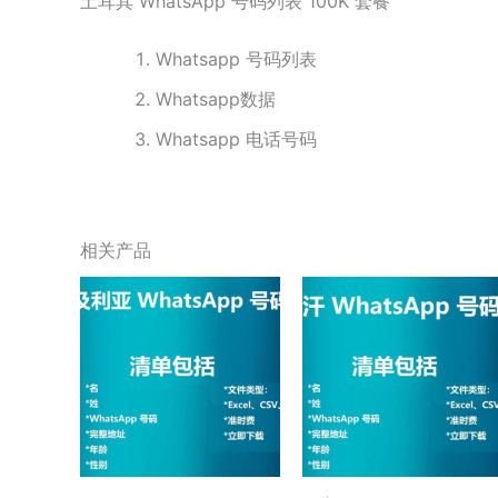
土耳其 WhatsApp 号码列表 100K 套餐
Whatsapp 号码列表
Whatsapp数据
Whatsapp 电话号码
相关产品