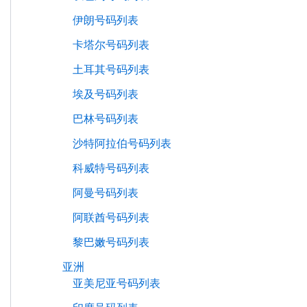
伊朗号码列表
卡塔尔号码列表
土耳其号码列表
埃及号码列表
巴林号码列表
沙特阿拉伯号码列表
科威特号码列表
阿曼号码列表
阿联酋号码列表
黎巴嫩号码列表
亚洲
亚美尼亚号码列表