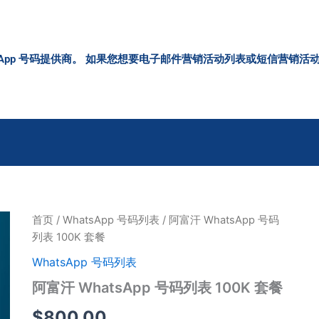
tsApp 号码提供商。 如果您想要电子邮件营销活动列表或短信营销
阿
首页
/
WhatsApp 号码列表
/ 阿富汗 WhatsApp 号码
富
列表 100K 套餐
汗
WhatsApp
WhatsApp 号码列表
号
阿富汗 WhatsApp 号码列表 100K 套餐
码
列
$
800.00
表