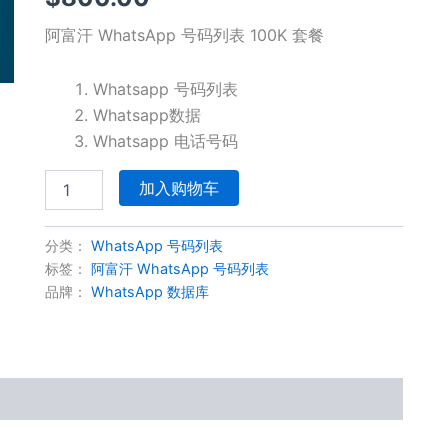
100K
阿富汗 WhatsApp 号码列表 100K 套餐
套
餐
数
Whatsapp 号码列表
量
Whatsapp数据
Whatsapp 电话号码
加入购物车
分类：
WhatsApp 号码列表
标签：
阿富汗 WhatsApp 号码列表
品牌：
WhatsApp 数据库