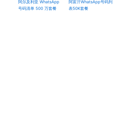
阿尔及利亚 WhatsApp
阿富汗WhatsApp号码列
号码清单 500 万套餐
表50K套餐