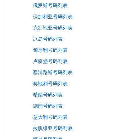
俄罗斯号码列表
保加利亚号码列表
克罗地亚号码列表
冰岛号码列表
匈牙利号码列表
卢森堡号码列表
塞浦路斯号码列表
奥地利号码列表
希腊号码列表
德国号码列表
意大利号码列表
拉脱维亚号码列表