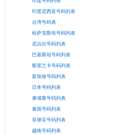
印度号码列表
印度尼西亚号码列表
台湾号码表
哈萨克斯坦号码列表
尼泊尔号码列表
巴基斯坦号码列表
斯里兰卡号码列表
新加坡号码列表
日本号码列表
柬埔寨号码列表
泰国号码列表
菲律宾号码列表
越南号码列表