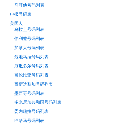
马耳他号码列表
电报号码表
美国人
乌拉圭号码列表
伯利兹号码列表
加拿大号码列表
危地马拉号码列表
厄瓜多尔号码列表
哥伦比亚号码列表
哥斯达黎加号码列表
墨西哥号码列表
多米尼加共和国号码列表
委内瑞拉号码列表
巴哈马号码列表