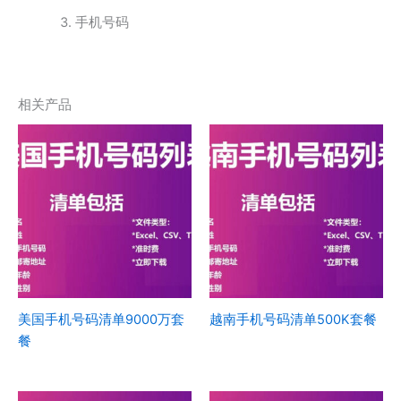
手机号码
相关产品
美国手机号码清单9000万套
越南手机号码清单500K套餐
餐