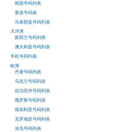
韩国号码列表
香港号码表
马来西亚号码列表
大洋洲
新西兰号码列表
澳大利亚号码列表
手机号码列表
欧洲
丹麦号码列表
乌克兰号码列表
佐治亚州号码列表
俄罗斯号码列表
保加利亚号码列表
克罗地亚号码列表
冰岛号码列表