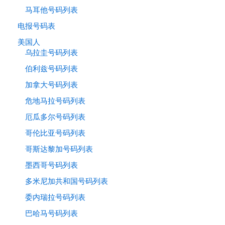
马耳他号码列表
电报号码表
美国人
乌拉圭号码列表
伯利兹号码列表
加拿大号码列表
危地马拉号码列表
厄瓜多尔号码列表
哥伦比亚号码列表
哥斯达黎加号码列表
墨西哥号码列表
多米尼加共和国号码列表
委内瑞拉号码列表
巴哈马号码列表