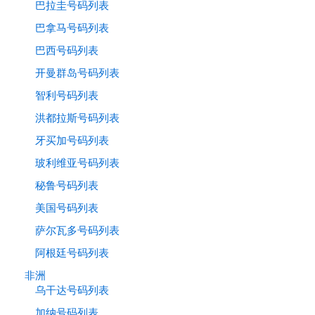
巴拉圭号码列表
巴拿马号码列表
巴西号码列表
开曼群岛号码列表
智利号码列表
洪都拉斯号码列表
牙买加号码列表
玻利维亚号码列表
秘鲁号码列表
美国号码列表
萨尔瓦多号码列表
阿根廷号码列表
非洲
乌干达号码列表
加纳号码列表