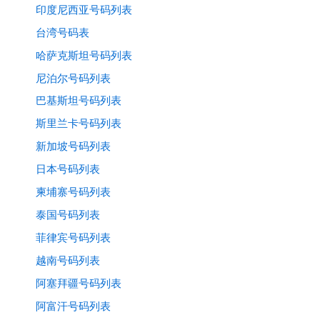
印度尼西亚号码列表
台湾号码表
哈萨克斯坦号码列表
尼泊尔号码列表
巴基斯坦号码列表
斯里兰卡号码列表
新加坡号码列表
日本号码列表
柬埔寨号码列表
泰国号码列表
菲律宾号码列表
越南号码列表
阿塞拜疆号码列表
阿富汗号码列表