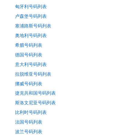
匈牙利号码列表
卢森堡号码列表
塞浦路斯号码列表
奥地利号码列表
希腊号码列表
德国号码列表
意大利号码列表
拉脱维亚号码列表
挪威号码列表
捷克共和国号码列表
斯洛文尼亚号码列表
比利时号码列表
法国号码列表
波兰号码列表