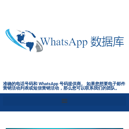
跳
至
内
容
准确的电话号码和 WhatsApp 号码提供商。 如果您想要电子邮件
营销活动列表或短信营销活动，那么您可以联系我们的团队。