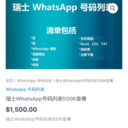
瑞
士
WhatsApp
号
码
列
表
500K
套
餐
数
量
首页
/
WhatsApp 号码列表
/ 瑞士WhatsApp号码列表500K套餐
WhatsApp 号码列表
瑞士WhatsApp号码列表500K套餐
$
1,500.00
瑞士WhatsApp号码列表500K套餐