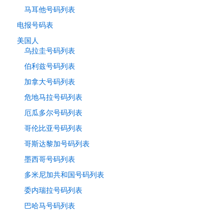
马耳他号码列表
电报号码表
美国人
乌拉圭号码列表
伯利兹号码列表
加拿大号码列表
危地马拉号码列表
厄瓜多尔号码列表
哥伦比亚号码列表
哥斯达黎加号码列表
墨西哥号码列表
多米尼加共和国号码列表
委内瑞拉号码列表
巴哈马号码列表