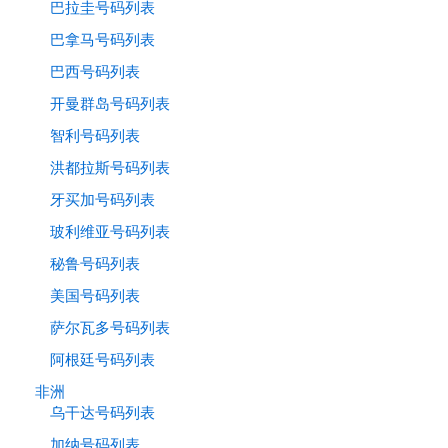
巴拉圭号码列表
巴拿马号码列表
巴西号码列表
开曼群岛号码列表
智利号码列表
洪都拉斯号码列表
牙买加号码列表
玻利维亚号码列表
秘鲁号码列表
美国号码列表
萨尔瓦多号码列表
阿根廷号码列表
非洲
乌干达号码列表
加纳号码列表