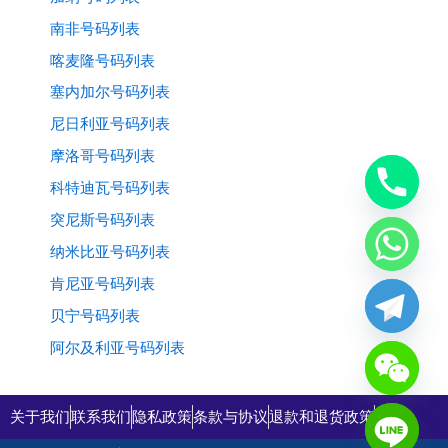
南非号码列表
喀麦隆号码列表
塞内加尔号码列表
尼日利亚号码列表
摩洛哥号码列表
科特迪瓦号码列表
突尼斯号码列表
纳米比亚号码列表
肯尼亚号码列表
贝宁号码列表
阿尔及利亚号码列表
关于我们
联系我们
隐私政策
条款与协议
退款和退货政策
购物