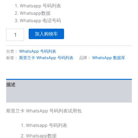
Whatsapp 号码列表
Whatsapp数据
Whatsapp 电话号码
加入购物车
分类：
WhatsApp 号码列表
标签：
斯里兰卡 WhatsApp 号码列表
品牌：
WhatsApp 数据库
描述
用户评价 (0)
斯里兰卡 WhatsApp 号码列表试用包
Whatsapp 号码列表
Whatsapp数据