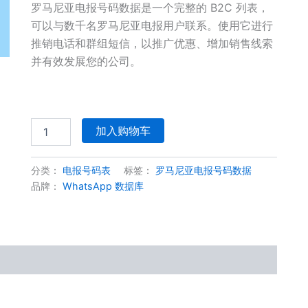
罗马尼亚电报号码数据是一个完整的 B2C 列表，
数
可以与数千名罗马尼亚电报用户联系。使用它进行
据
500
推销电话和群组短信，以推广优惠、增加销售线索
万
并有效发展您的公司。
包
数
量
加入购物车
分类：
电报号码表
标签：
罗马尼亚电报号码数据
品牌：
WhatsApp 数据库