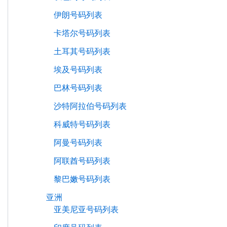
伊朗号码列表
卡塔尔号码列表
土耳其号码列表
埃及号码列表
巴林号码列表
沙特阿拉伯号码列表
科威特号码列表
阿曼号码列表
阿联酋号码列表
黎巴嫩号码列表
亚洲
亚美尼亚号码列表