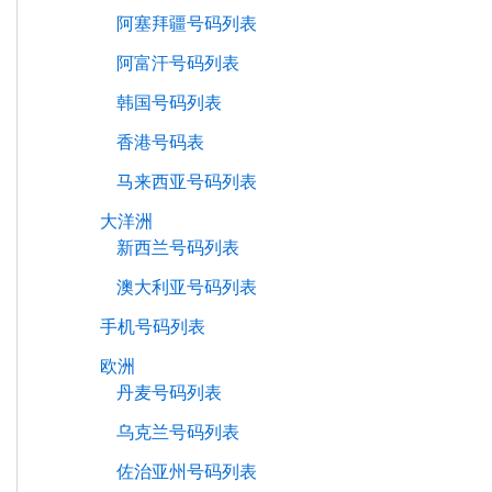
阿塞拜疆号码列表
阿富汗号码列表
韩国号码列表
香港号码表
马来西亚号码列表
大洋洲
新西兰号码列表
澳大利亚号码列表
手机号码列表
欧洲
丹麦号码列表
乌克兰号码列表
佐治亚州号码列表