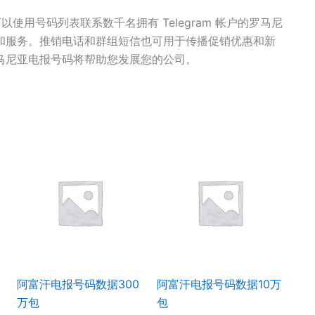
使用号码列表联系数千名拥有 Telegram 帐户的罗马尼
和服务。推销电话和群组短信也可用于传播促销优惠和新
马尼亚电报号码将帮助您发展您的公司。
阿富汗电报号码数据300
阿富汗电报号码数据10万
万包
包