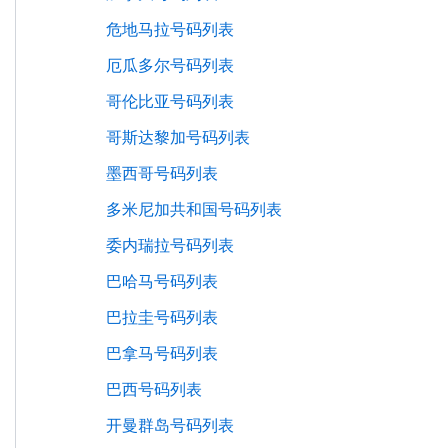
危地马拉号码列表
厄瓜多尔号码列表
哥伦比亚号码列表
哥斯达黎加号码列表
墨西哥号码列表
多米尼加共和国号码列表
委内瑞拉号码列表
巴哈马号码列表
巴拉圭号码列表
巴拿马号码列表
巴西号码列表
开曼群岛号码列表