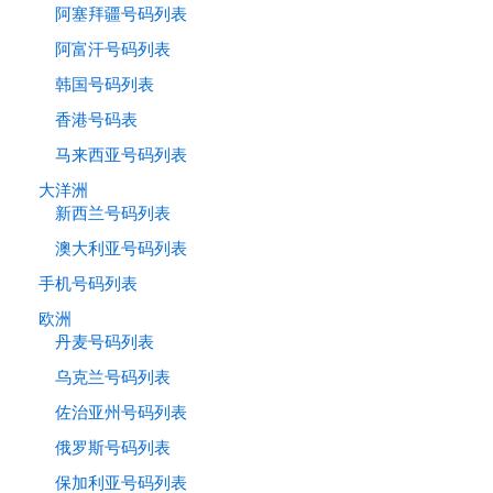
阿塞拜疆号码列表
阿富汗号码列表
韩国号码列表
香港号码表
马来西亚号码列表
大洋洲
新西兰号码列表
澳大利亚号码列表
手机号码列表
欧洲
丹麦号码列表
乌克兰号码列表
佐治亚州号码列表
俄罗斯号码列表
保加利亚号码列表