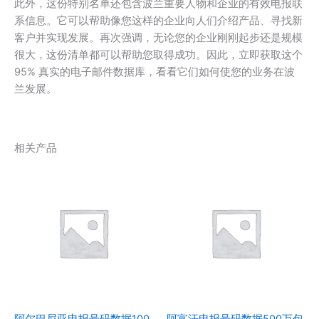
此外，这份特别名单还包含波兰重要人物和企业的有效电报联
系信息。它可以帮助像您这样的企业向人们介绍产品、寻找新
客户并实现发展。再次强调，无论您的企业刚刚起步还是规模
很大，这份清单都可以帮助您取得成功。因此，立即获取这个
95% 真实的电子邮件数据库，看看它们如何使您的业务在波
兰发展。
相关产品
阿尔巴尼亚电报号码数据100
阿富汗电报号码数据500万包