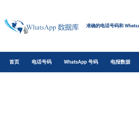
跳
至
内
准确的电话号码和 Wha
容
首页
电话号码
WhatsApp 号码
电报数据
WhatsApp 数据库
»
波兰电报
波兰电报号码数据
波兰电报号码数据是最新的，因为我们会定期更新
还努力为我们的列表维护良好的数据卫生。因此，当您从 
添加到我们的数据中，所以这对您来说也是一个加