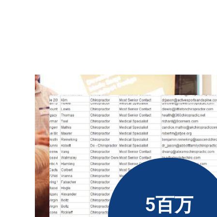
以轻松地在 Telegram 上进行营销。
波兰电报号码数据将轻松集成到您的 CRM 系统中，
的数据包。无论您选择哪种方式，您都可以从我们这里
常适合有针对性的营销。简而言之，无论您需要什
5百万