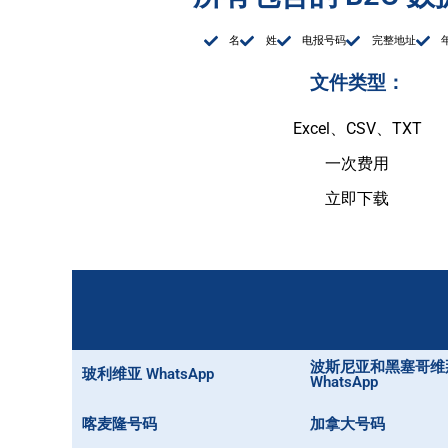
名
姓
电报号码
完整地址
文件类型：
Excel、CSV、TXT
一次费用
立即下载
波斯尼亚和黑塞哥维
玻利维亚 WhatsApp
WhatsApp
喀麦隆号码
加拿大号码