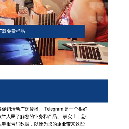
下载免费样品
动广泛传播。 Telegram 是一个很好
波兰人民了解您的业务和产品。 事实上，您
兰电报号码数据，以便为您的企业带来这些