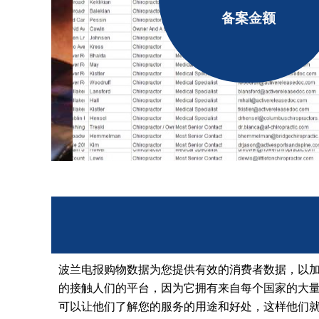
备案金额
波兰电报购物数据为您提供有效的消费者数据，以加速
的接触人们的平台，因为它拥有来自每个国家的大量
可以让他们了解您的服务的用途和好处，这样他们就