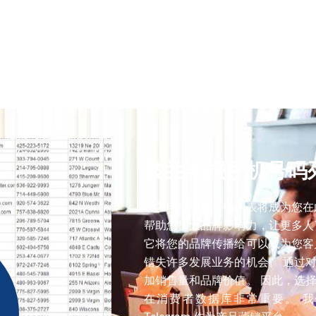
因为您可以以 excel 或 CSV 格式下载数据。您可以选择购
获得一个整洁且组织良好的活跃 Telegram 联系人数据库
么波兰电报号码数据库，我们都能为您提供。
波兰电报手机号码
波兰电报手机号码列表将成为您在
帮助您扩大品牌影响力，让更多人
它将您的品牌传播给可以成为您客
错失许多发展业务的机会。 通过
加销售量和品牌价值。 因此，选
在消费者数据库非常重要。 