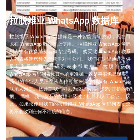
拉脱维亚 WhatsApp 数据库
拉脱维亚 WhatsApp 数据库是一种智能营销资源，现在可
以在 WhatsApp 数据库上使用。 拉脱维亚 WhatsApp 号码
列表中有很多消费者和专业号码。 购买此 WhatsApp 联系
人列表将使您领先于竞争对手公司。 我们在这里通过提供
最新和最全面的号码列表来帮助您。 拉脱维亚的
WhatsApp 号码列表比其他的更准确，这是事实也是现实。
我们的专业人员正在从各种可靠来源编制所有 WhatsApp
联系人列表。 因此，我们可以为您提供几乎 95% 正确的数
据。 同样，我们所有的数据都经过了机器和人工验证。 因
此，如果您使用我们的拉脱维亚 WhatsApp 号码列表，您
将不会收到任何不准确的信息。