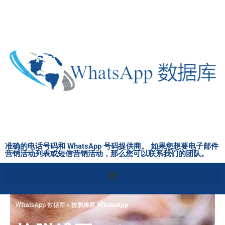
跳
至
内
容
准确的电话号码和 WhatsApp 号码提供商。 如果您想要电子邮件
营销活动列表或短信营销活动，那么您可以联系我们的团队。
WhatsApp 数据库
»
拉脱维亚 WhatsApp