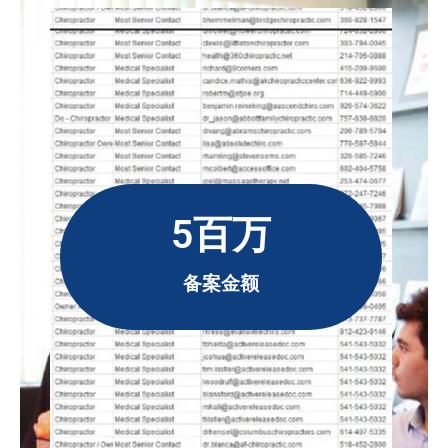
5百万
备案金额