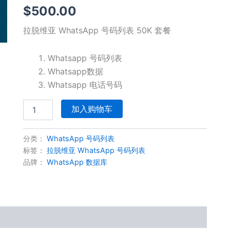
$
500.00
表
50K
拉脱维亚 WhatsApp 号码列表 50K 套餐
套
餐
数
Whatsapp 号码列表
量
Whatsapp数据
Whatsapp 电话号码
加入购物车
分类：
WhatsApp 号码列表
标签：
拉脱维亚 WhatsApp 号码列表
品牌：
WhatsApp 数据库