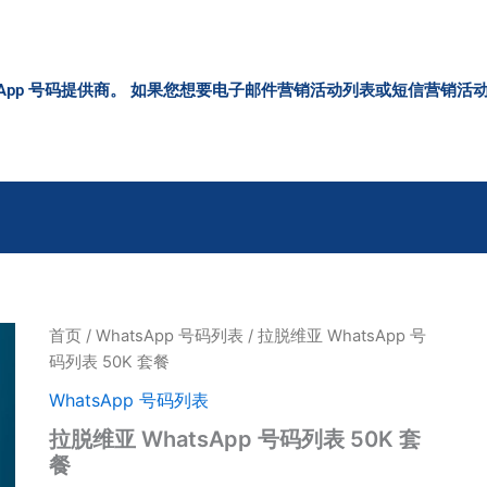
tsApp 号码提供商。 如果您想要电子邮件营销活动列表或短信营销
拉
首页
/
WhatsApp 号码列表
/ 拉脱维亚 WhatsApp 号
脱
码列表 50K 套餐
维
亚
WhatsApp 号码列表
WhatsApp
拉脱维亚 WhatsApp 号码列表 50K 套
号
餐
码
列