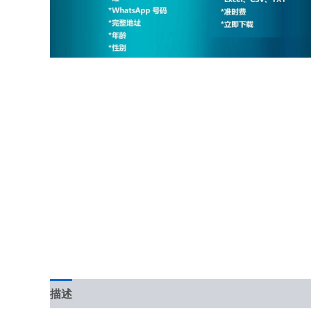
描述
用户评价 (0)