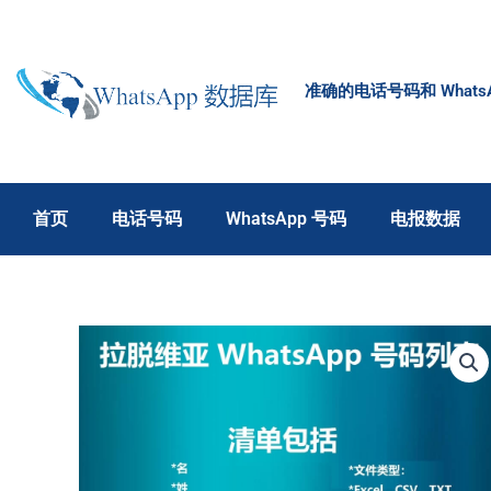
跳
至
内
准确的电话号码和 Wha
容
首页
电话号码
WhatsApp 号码
电报数据