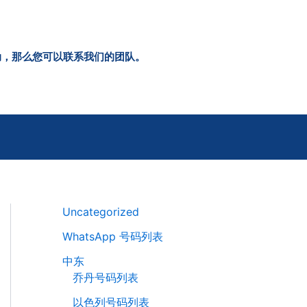
活动，那么您可以联系我们的团队。
Uncategorized
WhatsApp 号码列表
中东
乔丹号码列表
以色列号码列表