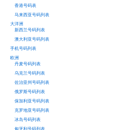
香港号码表
马来西亚号码列表
大洋洲
新西兰号码列表
澳大利亚号码列表
手机号码列表
欧洲
丹麦号码列表
乌克兰号码列表
佐治亚州号码列表
俄罗斯号码列表
保加利亚号码列表
克罗地亚号码列表
冰岛号码列表
匈牙利号码列表