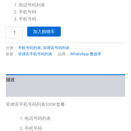
电话号码列表
手机号码
手机号码
加入购物车
分类：
手机号码列表
,
菲律宾号码列表
标签：
菲律宾手机号码列表
品牌：
WhatsApp 数据库
描述
用户评价 (0)
菲律宾手机号码列表500K套餐
电话号码列表
手机号码