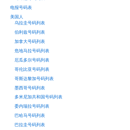
电报号码表
美国人
乌拉圭号码列表
伯利兹号码列表
加拿大号码列表
危地马拉号码列表
厄瓜多尔号码列表
哥伦比亚号码列表
哥斯达黎加号码列表
墨西哥号码列表
多米尼加共和国号码列表
委内瑞拉号码列表
巴哈马号码列表
巴拉圭号码列表