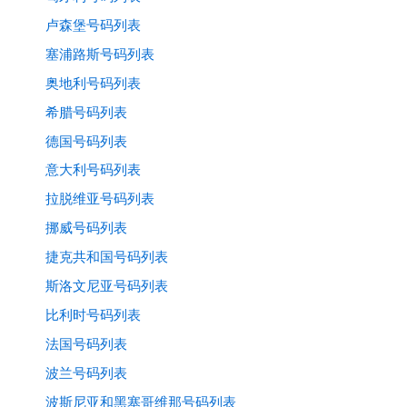
卢森堡号码列表
塞浦路斯号码列表
奥地利号码列表
希腊号码列表
德国号码列表
意大利号码列表
拉脱维亚号码列表
挪威号码列表
捷克共和国号码列表
斯洛文尼亚号码列表
比利时号码列表
法国号码列表
波兰号码列表
波斯尼亚和黑塞哥维那号码列表