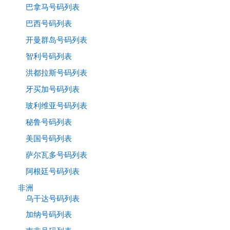
巴拿马号码列表
巴西号码列表
开曼群岛号码列表
智利号码列表
洪都拉斯号码列表
牙买加号码列表
玻利维亚号码列表
秘鲁号码列表
美国号码列表
萨尔瓦多号码列表
阿根廷号码列表
非洲
乌干达号码列表
加纳号码列表