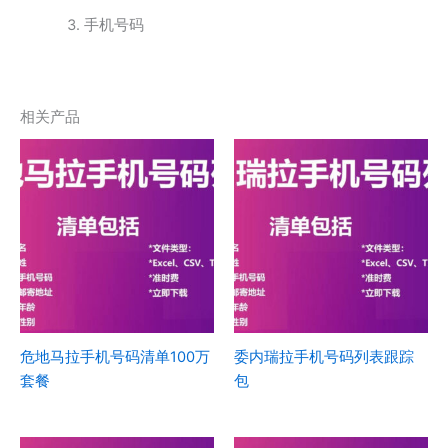
手机号码
相关产品
危地马拉手机号码清单100万
委内瑞拉手机号码列表跟踪
套餐
包