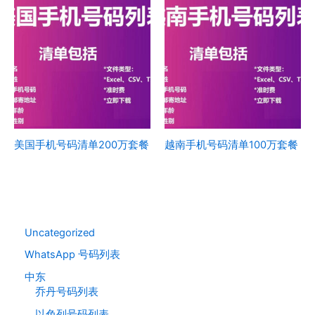
美国手机号码清单200万套餐
越南手机号码清单100万套餐
Uncategorized
WhatsApp 号码列表
中东
乔丹号码列表
以色列号码列表