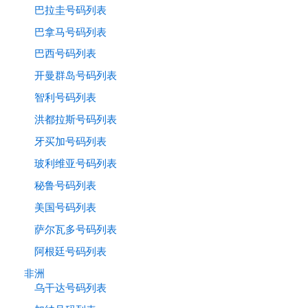
巴拉圭号码列表
巴拿马号码列表
巴西号码列表
开曼群岛号码列表
智利号码列表
洪都拉斯号码列表
牙买加号码列表
玻利维亚号码列表
秘鲁号码列表
美国号码列表
萨尔瓦多号码列表
阿根廷号码列表
非洲
乌干达号码列表