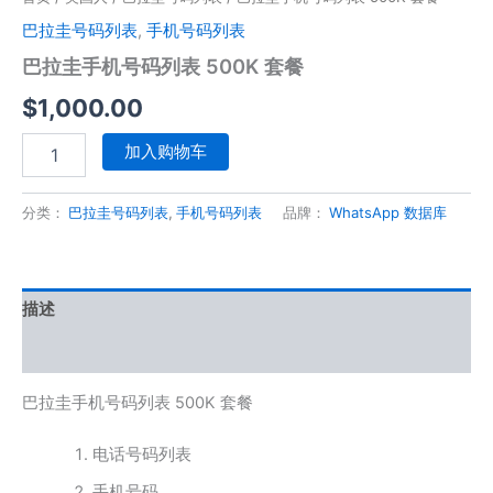
巴拉圭号码列表
,
手机号码列表
巴拉圭手机号码列表 500K 套餐
$
1,000.00
加入购物车
分类：
巴拉圭号码列表
,
手机号码列表
品牌：
WhatsApp 数据库
描述
用户评价 (0)
巴拉圭手机号码列表 500K 套餐
电话号码列表
手机号码