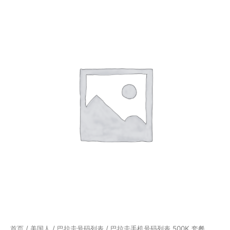
巴
拉
圭
手
机
号
码
列
表
500K
套
餐
数
量
首页
/
美国人
/
巴拉圭号码列表
/ 巴拉圭手机号码列表 500K 套餐