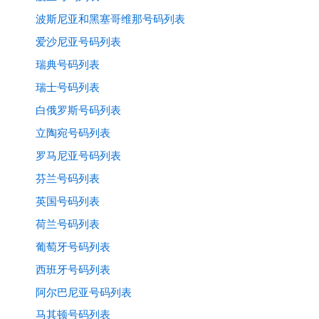
波斯尼亚和黑塞哥维那号码列表
爱沙尼亚号码列表
瑞典号码列表
瑞士号码列表
白俄罗斯号码列表
立陶宛号码列表
罗马尼亚号码列表
芬兰号码列表
英国号码列表
荷兰号码列表
葡萄牙号码列表
西班牙号码列表
阿尔巴尼亚号码列表
马其顿号码列表