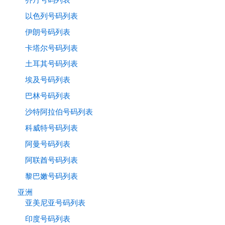
以色列号码列表
伊朗号码列表
卡塔尔号码列表
土耳其号码列表
埃及号码列表
巴林号码列表
沙特阿拉伯号码列表
科威特号码列表
阿曼号码列表
阿联酋号码列表
黎巴嫩号码列表
亚洲
亚美尼亚号码列表
印度号码列表