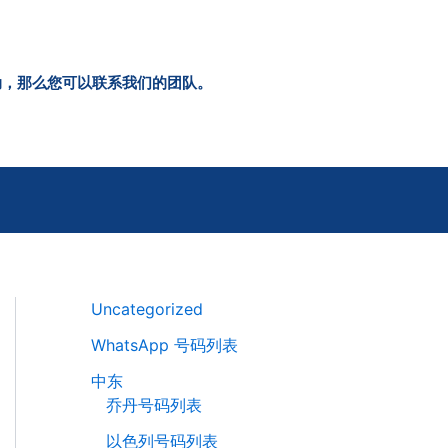
活动，那么您可以联系我们的团队。
Uncategorized
WhatsApp 号码列表
中东
乔丹号码列表
以色列号码列表