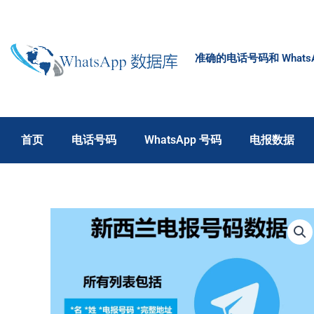
跳
至
内
准确的电话号码和 Wha
容
首页
电话号码
WhatsApp 号码
电报数据