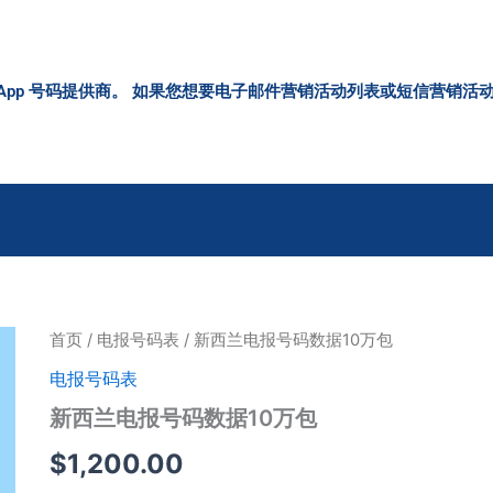
tsApp 号码提供商。 如果您想要电子邮件营销活动列表或短信营销
新
首页
/
电报号码表
/ 新西兰电报号码数据10万包
西
电报号码表
兰
电
新西兰电报号码数据10万包
报
号
$
1,200.00
码
数