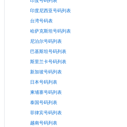
印度号码列表
印度尼西亚号码列表
台湾号码表
哈萨克斯坦号码列表
尼泊尔号码列表
巴基斯坦号码列表
斯里兰卡号码列表
新加坡号码列表
日本号码列表
柬埔寨号码列表
泰国号码列表
菲律宾号码列表
越南号码列表