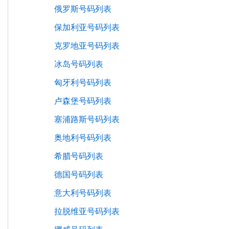
俄罗斯号码列表
保加利亚号码列表
克罗地亚号码列表
冰岛号码列表
匈牙利号码列表
卢森堡号码列表
塞浦路斯号码列表
奥地利号码列表
希腊号码列表
德国号码列表
意大利号码列表
拉脱维亚号码列表