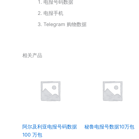
电报号码数据
电报手机
Telegram 购物数据
相关产品
阿尔及利亚电报号码数据
秘鲁电报号数据10万包
100 万包