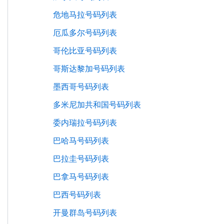
危地马拉号码列表
厄瓜多尔号码列表
哥伦比亚号码列表
哥斯达黎加号码列表
墨西哥号码列表
多米尼加共和国号码列表
委内瑞拉号码列表
巴哈马号码列表
巴拉圭号码列表
巴拿马号码列表
巴西号码列表
开曼群岛号码列表