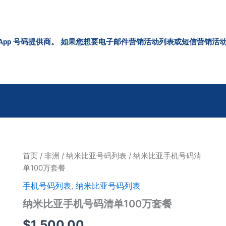
tsApp 号码提供商。 如果您想要电子邮件营销活动列表或短信营销
纳
首页
/
非洲
/
纳米比亚号码列表
/ 纳米比亚手机号码清
米
单100万套餐
比
亚
手机号码列表
,
纳米比亚号码列表
手
纳米比亚手机号码清单100万套餐
机
号
$
1,500.00
码