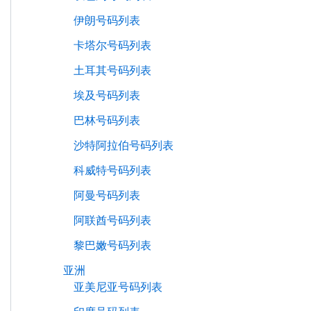
伊朗号码列表
卡塔尔号码列表
土耳其号码列表
埃及号码列表
巴林号码列表
沙特阿拉伯号码列表
科威特号码列表
阿曼号码列表
阿联酋号码列表
黎巴嫩号码列表
亚洲
亚美尼亚号码列表