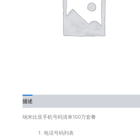
描述
用户评价 (0)
纳米比亚手机号码清单100万套餐
电话号码列表