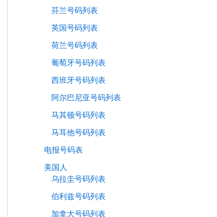
芬兰号码列表
英国号码列表
荷兰号码列表
葡萄牙号码列表
西班牙号码列表
阿尔巴尼亚号码列表
马其顿号码列表
马耳他号码列表
电报号码表
美国人
乌拉圭号码列表
伯利兹号码列表
加拿大号码列表