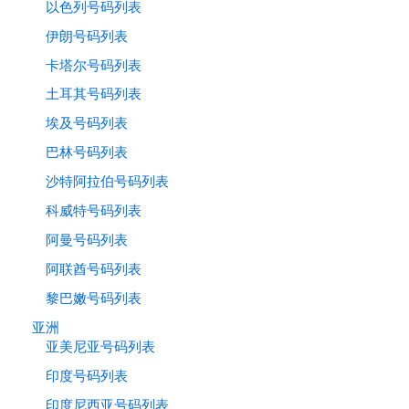
以色列号码列表
伊朗号码列表
卡塔尔号码列表
土耳其号码列表
埃及号码列表
巴林号码列表
沙特阿拉伯号码列表
科威特号码列表
阿曼号码列表
阿联酋号码列表
黎巴嫩号码列表
亚洲
亚美尼亚号码列表
印度号码列表
印度尼西亚号码列表