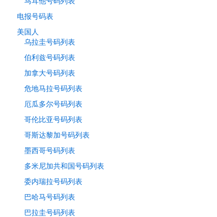
马耳他号码列表
电报号码表
美国人
乌拉圭号码列表
伯利兹号码列表
加拿大号码列表
危地马拉号码列表
厄瓜多尔号码列表
哥伦比亚号码列表
哥斯达黎加号码列表
墨西哥号码列表
多米尼加共和国号码列表
委内瑞拉号码列表
巴哈马号码列表
巴拉圭号码列表