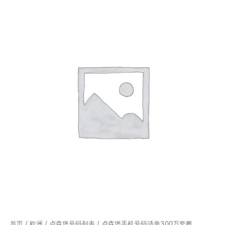
卢
森
堡
手
机
号
码
清
单
300
万
套
餐
数
量
首页
/
欧洲
/
卢森堡号码列表
/ 卢森堡手机号码清单300万套餐