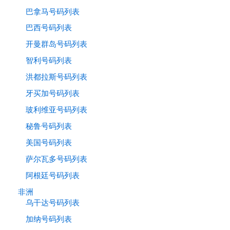
巴拿马号码列表
巴西号码列表
开曼群岛号码列表
智利号码列表
洪都拉斯号码列表
牙买加号码列表
玻利维亚号码列表
秘鲁号码列表
美国号码列表
萨尔瓦多号码列表
阿根廷号码列表
非洲
乌干达号码列表
加纳号码列表