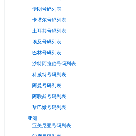
伊朗号码列表
卡塔尔号码列表
土耳其号码列表
埃及号码列表
巴林号码列表
沙特阿拉伯号码列表
科威特号码列表
阿曼号码列表
阿联酋号码列表
黎巴嫩号码列表
亚洲
亚美尼亚号码列表