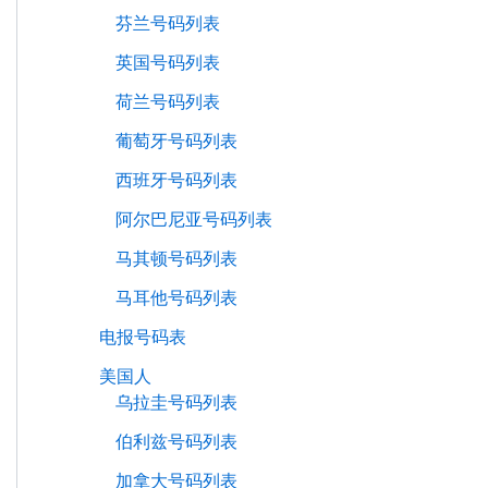
芬兰号码列表
英国号码列表
荷兰号码列表
葡萄牙号码列表
西班牙号码列表
阿尔巴尼亚号码列表
马其顿号码列表
马耳他号码列表
电报号码表
美国人
乌拉圭号码列表
伯利兹号码列表
加拿大号码列表