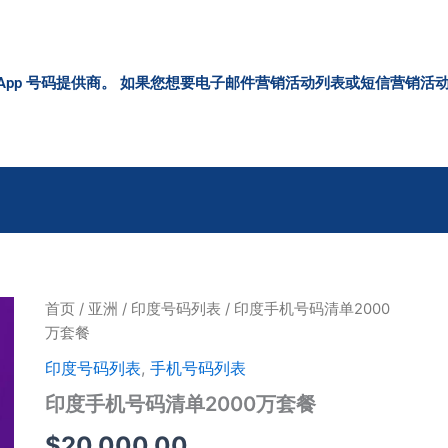
tsApp 号码提供商。 如果您想要电子邮件营销活动列表或短信营销
印
首页
/
亚洲
/
印度号码列表
/ 印度手机号码清单2000
度
万套餐
手
机
印度号码列表
,
手机号码列表
号
印度手机号码清单2000万套餐
码
清
$
20,000.00
单