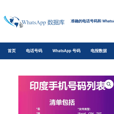
跳
至
内
准确的电话号码和 Wha
容
首页
电话号码
WhatsApp 号码
电报数据