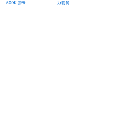
500K 套餐
万套餐