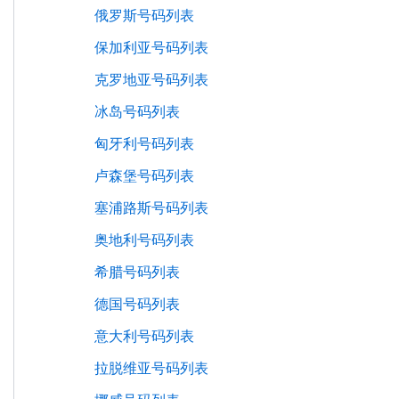
俄罗斯号码列表
保加利亚号码列表
克罗地亚号码列表
冰岛号码列表
匈牙利号码列表
卢森堡号码列表
塞浦路斯号码列表
奥地利号码列表
希腊号码列表
德国号码列表
意大利号码列表
拉脱维亚号码列表