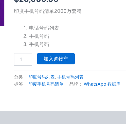
2000
印度手机号码清单2000万套餐
万
套
餐
电话号码列表
数
手机号码
量
手机号码
加入购物车
分类：
印度号码列表
,
手机号码列表
标签：
印度手机号码清单
品牌：
WhatsApp 数据库