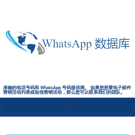
跳
至
内
容
准确的电话号码和 WhatsApp 号码提供商。 如果您想要电子邮件
营销活动列表或短信营销活动，那么您可以联系我们的团队。