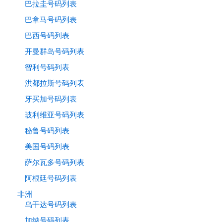
巴拉圭号码列表
巴拿马号码列表
巴西号码列表
开曼群岛号码列表
智利号码列表
洪都拉斯号码列表
牙买加号码列表
玻利维亚号码列表
秘鲁号码列表
美国号码列表
萨尔瓦多号码列表
阿根廷号码列表
非洲
乌干达号码列表
加纳号码列表