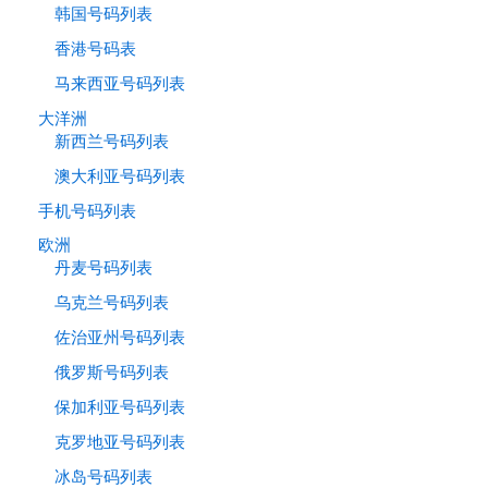
韩国号码列表
香港号码表
马来西亚号码列表
大洋洲
新西兰号码列表
澳大利亚号码列表
手机号码列表
欧洲
丹麦号码列表
乌克兰号码列表
佐治亚州号码列表
俄罗斯号码列表
保加利亚号码列表
克罗地亚号码列表
冰岛号码列表