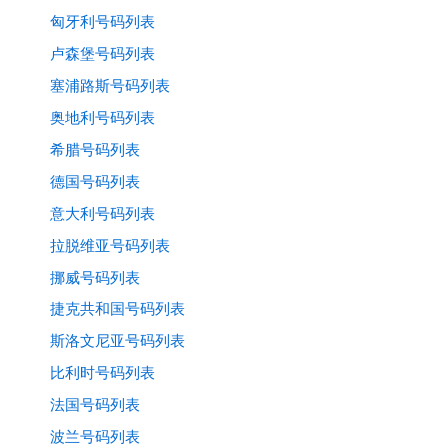
匈牙利号码列表
卢森堡号码列表
塞浦路斯号码列表
奥地利号码列表
希腊号码列表
德国号码列表
意大利号码列表
拉脱维亚号码列表
挪威号码列表
捷克共和国号码列表
斯洛文尼亚号码列表
比利时号码列表
法国号码列表
波兰号码列表