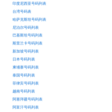
印度尼西亚号码列表
台湾号码表
哈萨克斯坦号码列表
尼泊尔号码列表
巴基斯坦号码列表
斯里兰卡号码列表
新加坡号码列表
日本号码列表
柬埔寨号码列表
泰国号码列表
菲律宾号码列表
越南号码列表
阿塞拜疆号码列表
阿富汗号码列表