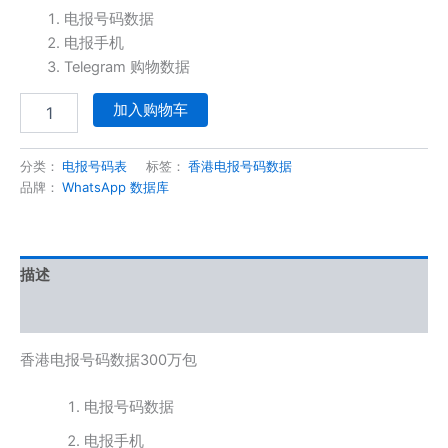
电报号码数据
电报手机
Telegram 购物数据
加入购物车
分类：
电报号码表
标签：
香港电报号码数据
品牌：
WhatsApp 数据库
描述
用户评价 (0)
香港电报号码数据300万包
电报号码数据
电报手机