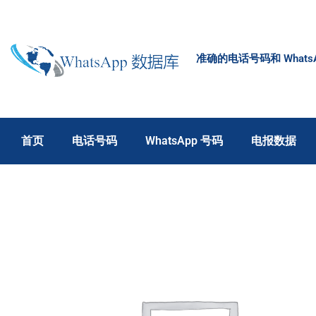
跳
至
内
准确的电话号码和 Wha
容
首页
电话号码
WhatsApp 号码
电报数据