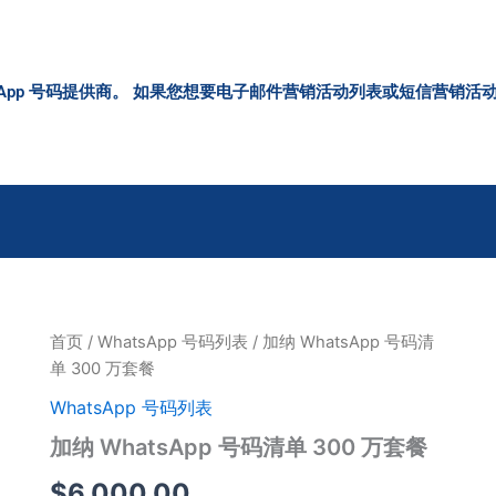
tsApp 号码提供商。 如果您想要电子邮件营销活动列表或短信营销
加
首页
/
WhatsApp 号码列表
/ 加纳 WhatsApp 号码清
纳
单 300 万套餐
WhatsApp
号
WhatsApp 号码列表
码
加纳 WhatsApp 号码清单 300 万套餐
清
单
$
6,000.00
300