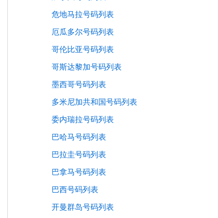
危地马拉号码列表
厄瓜多尔号码列表
哥伦比亚号码列表
哥斯达黎加号码列表
墨西哥号码列表
多米尼加共和国号码列表
委内瑞拉号码列表
巴哈马号码列表
巴拉圭号码列表
巴拿马号码列表
巴西号码列表
开曼群岛号码列表