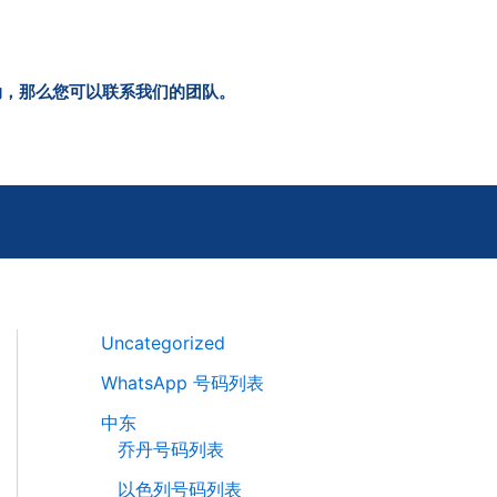
活动，那么您可以联系我们的团队。
Uncategorized
WhatsApp 号码列表
中东
乔丹号码列表
以色列号码列表