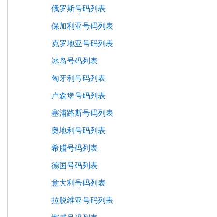
俄罗斯号码列表
保加利亚号码列表
克罗地亚号码列表
冰岛号码列表
匈牙利号码列表
卢森堡号码列表
塞浦路斯号码列表
奥地利号码列表
希腊号码列表
德国号码列表
意大利号码列表
拉脱维亚号码列表