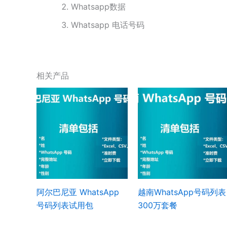
Whatsapp数据
Whatsapp 电话号码
相关产品
阿尔巴尼亚 WhatsApp
越南WhatsApp号码列表
号码列表试用包
300万套餐