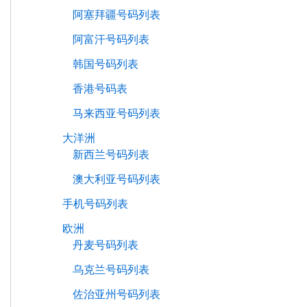
阿塞拜疆号码列表
阿富汗号码列表
韩国号码列表
香港号码表
马来西亚号码列表
大洋洲
新西兰号码列表
澳大利亚号码列表
手机号码列表
欧洲
丹麦号码列表
乌克兰号码列表
佐治亚州号码列表