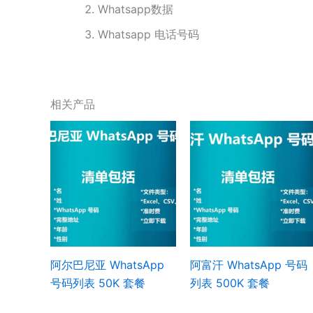
Whatsapp数据
Whatsapp 电话号码
相关产品
阿尔巴尼亚 WhatsApp
阿富汗 WhatsApp 号码
号码列表 50K 套餐
列表 500K 套餐