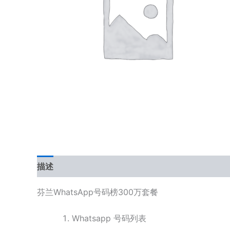
描述
用户评价 (0)
芬兰WhatsApp号码榜300万套餐
Whatsapp 号码列表