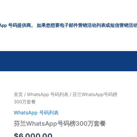
tsApp 号码提供商。 如果您想要电子邮件营销活动列表或短信营销
芬
首页
/
WhatsApp 号码列表
/ 芬兰WhatsApp号码榜
兰
300万套餐
WhatsApp
号
WhatsApp 号码列表
码
芬兰WhatsApp号码榜300万套餐
榜
300
$
6,000.00
万