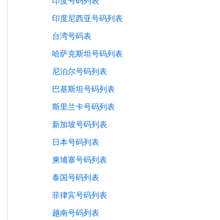
印度号码列表
印度尼西亚号码列表
台湾号码表
哈萨克斯坦号码列表
尼泊尔号码列表
巴基斯坦号码列表
斯里兰卡号码列表
新加坡号码列表
日本号码列表
柬埔寨号码列表
泰国号码列表
菲律宾号码列表
越南号码列表