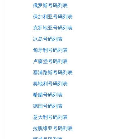
俄罗斯号码列表
保加利亚号码列表
克罗地亚号码列表
冰岛号码列表
匈牙利号码列表
卢森堡号码列表
塞浦路斯号码列表
奥地利号码列表
希腊号码列表
德国号码列表
意大利号码列表
拉脱维亚号码列表