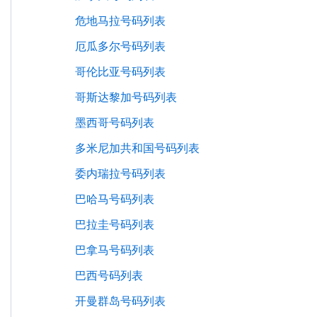
危地马拉号码列表
厄瓜多尔号码列表
哥伦比亚号码列表
哥斯达黎加号码列表
墨西哥号码列表
多米尼加共和国号码列表
委内瑞拉号码列表
巴哈马号码列表
巴拉圭号码列表
巴拿马号码列表
巴西号码列表
开曼群岛号码列表