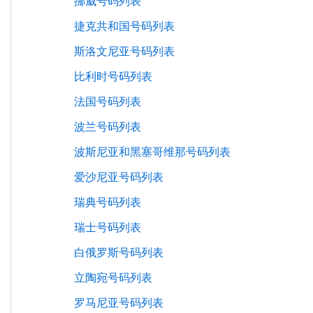
挪威号码列表
捷克共和国号码列表
斯洛文尼亚号码列表
比利时号码列表
法国号码列表
波兰号码列表
波斯尼亚和黑塞哥维那号码列表
爱沙尼亚号码列表
瑞典号码列表
瑞士号码列表
白俄罗斯号码列表
立陶宛号码列表
罗马尼亚号码列表