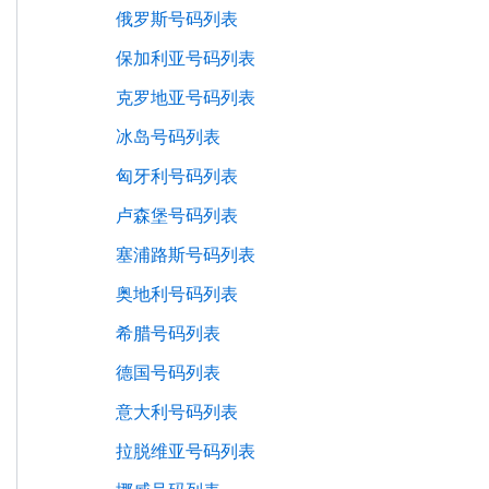
俄罗斯号码列表
保加利亚号码列表
克罗地亚号码列表
冰岛号码列表
匈牙利号码列表
卢森堡号码列表
塞浦路斯号码列表
奥地利号码列表
希腊号码列表
德国号码列表
意大利号码列表
拉脱维亚号码列表