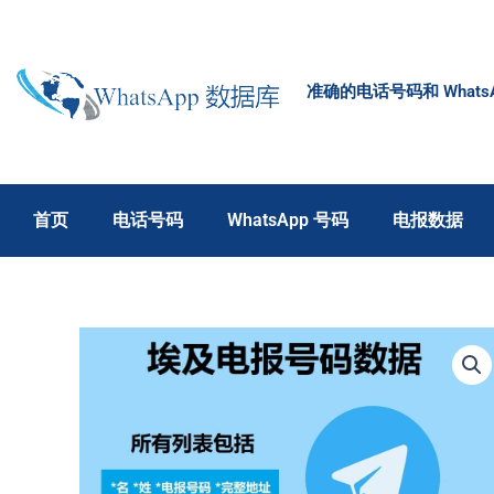
跳
至
内
准确的电话号码和 Wha
容
首页
电话号码
WhatsApp 号码
电报数据