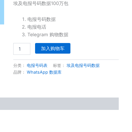
埃及电报号码数据100万包
100
万
包
电报号码数据
数
电报电话
量
Telegram 购物数据
加入购物车
分类：
电报号码表
标签：
埃及电报号码数据
品牌：
WhatsApp 数据库