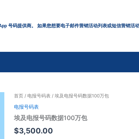
tsApp 号码提供商。 如果您想要电子邮件营销活动列表或短信营销
埃
首页
/
电报号码表
/ 埃及电报号码数据100万包
及
电报号码表
电
报
埃及电报号码数据100万包
号
码
$
3,500.00
数
据