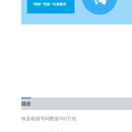
描述
用户评价 (0)
埃及电报号码数据100万包