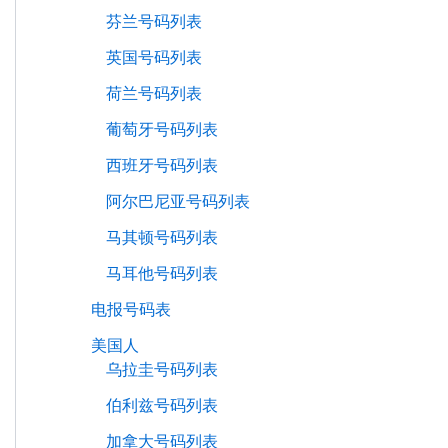
芬兰号码列表
英国号码列表
荷兰号码列表
葡萄牙号码列表
西班牙号码列表
阿尔巴尼亚号码列表
马其顿号码列表
马耳他号码列表
电报号码表
美国人
乌拉圭号码列表
伯利兹号码列表
加拿大号码列表