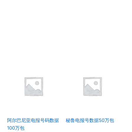
阿尔巴尼亚电报号码数据
秘鲁电报号数据50万包
100万包