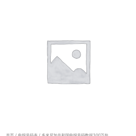
多
米
尼
加
共
和
国
电
报
号
码
数
据
300
万
包
数
量
首页
/
电报号码表
/ 多米尼加共和国电报号码数据300万包