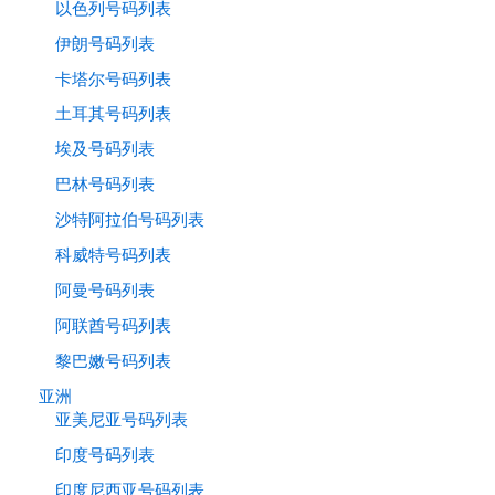
以色列号码列表
伊朗号码列表
卡塔尔号码列表
土耳其号码列表
埃及号码列表
巴林号码列表
沙特阿拉伯号码列表
科威特号码列表
阿曼号码列表
阿联酋号码列表
黎巴嫩号码列表
亚洲
亚美尼亚号码列表
印度号码列表
印度尼西亚号码列表