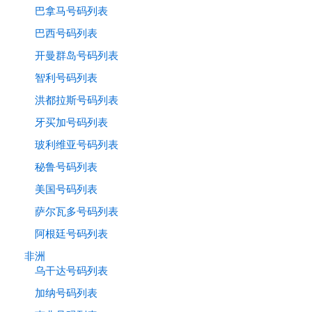
巴拿马号码列表
巴西号码列表
开曼群岛号码列表
智利号码列表
洪都拉斯号码列表
牙买加号码列表
玻利维亚号码列表
秘鲁号码列表
美国号码列表
萨尔瓦多号码列表
阿根廷号码列表
非洲
乌干达号码列表
加纳号码列表