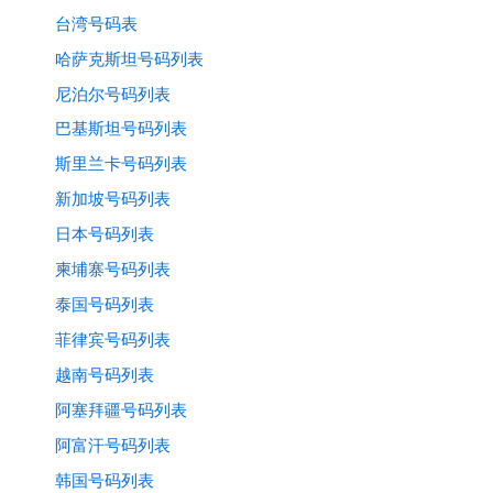
台湾号码表
哈萨克斯坦号码列表
尼泊尔号码列表
巴基斯坦号码列表
斯里兰卡号码列表
新加坡号码列表
日本号码列表
柬埔寨号码列表
泰国号码列表
菲律宾号码列表
越南号码列表
阿塞拜疆号码列表
阿富汗号码列表
韩国号码列表