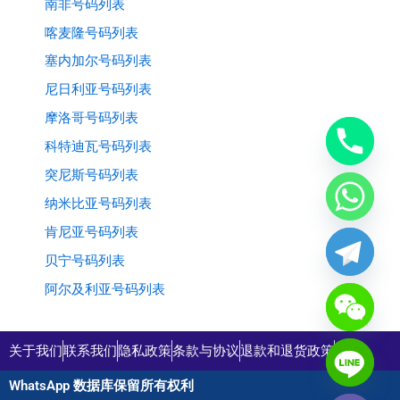
南非号码列表
喀麦隆号码列表
塞内加尔号码列表
尼日利亚号码列表
摩洛哥号码列表
科特迪瓦号码列表
突尼斯号码列表
纳米比亚号码列表
肯尼亚号码列表
贝宁号码列表
阿尔及利亚号码列表
关于我们
联系我们
隐私政策
条款与协议
退款和退货政策
购物
WhatsApp 数据库保留所有权利