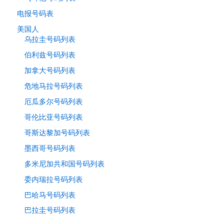
电报号码表
美国人
乌拉圭号码列表
伯利兹号码列表
加拿大号码列表
危地马拉号码列表
厄瓜多尔号码列表
哥伦比亚号码列表
哥斯达黎加号码列表
墨西哥号码列表
多米尼加共和国号码列表
委内瑞拉号码列表
巴哈马号码列表
巴拉圭号码列表