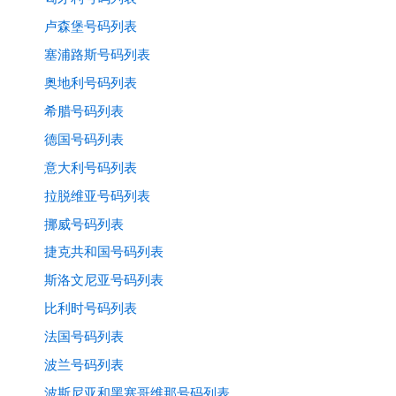
卢森堡号码列表
塞浦路斯号码列表
奥地利号码列表
希腊号码列表
德国号码列表
意大利号码列表
拉脱维亚号码列表
挪威号码列表
捷克共和国号码列表
斯洛文尼亚号码列表
比利时号码列表
法国号码列表
波兰号码列表
波斯尼亚和黑塞哥维那号码列表