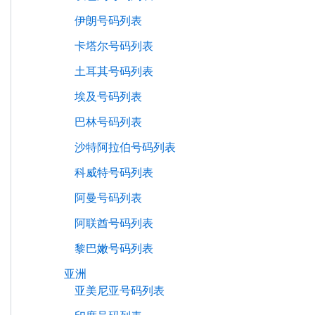
伊朗号码列表
卡塔尔号码列表
土耳其号码列表
埃及号码列表
巴林号码列表
沙特阿拉伯号码列表
科威特号码列表
阿曼号码列表
阿联酋号码列表
黎巴嫩号码列表
亚洲
亚美尼亚号码列表