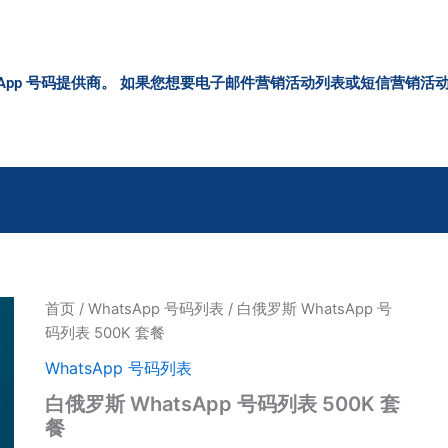
tsApp 号码提供商。 如果您想要电子邮件营销活动列表或短信营销
白
首页
/
WhatsApp 号码列表
/ 白俄罗斯 WhatsApp 号
俄
码列表 500K 套餐
罗
斯
WhatsApp 号码列表
WhatsApp
白俄罗斯 WhatsApp 号码列表 500K 套
号
餐
码
列