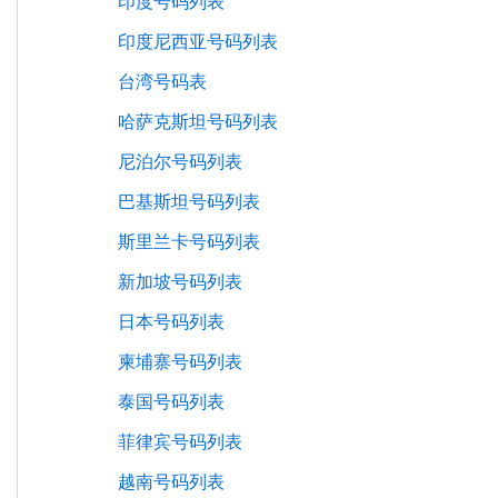
印度号码列表
印度尼西亚号码列表
台湾号码表
哈萨克斯坦号码列表
尼泊尔号码列表
巴基斯坦号码列表
斯里兰卡号码列表
新加坡号码列表
日本号码列表
柬埔寨号码列表
泰国号码列表
菲律宾号码列表
越南号码列表