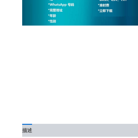
描述
用户评价 (0)