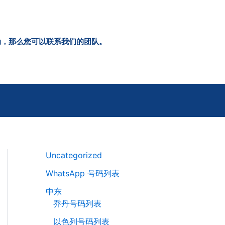
活动，那么您可以联系我们的团队。
Uncategorized
WhatsApp 号码列表
中东
乔丹号码列表
以色列号码列表