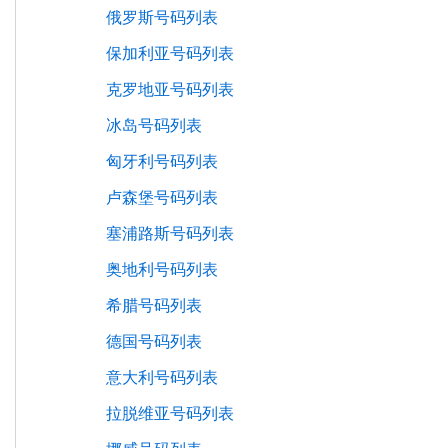
俄罗斯号码列表
保加利亚号码列表
克罗地亚号码列表
冰岛号码列表
匈牙利号码列表
卢森堡号码列表
塞浦路斯号码列表
奥地利号码列表
希腊号码列表
德国号码列表
意大利号码列表
拉脱维亚号码列表