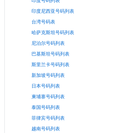
印度号码列表
印度尼西亚号码列表
台湾号码表
哈萨克斯坦号码列表
尼泊尔号码列表
巴基斯坦号码列表
斯里兰卡号码列表
新加坡号码列表
日本号码列表
柬埔寨号码列表
泰国号码列表
菲律宾号码列表
越南号码列表