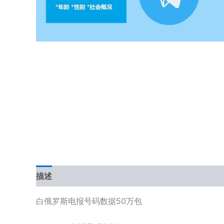
描述
用户评价 (0)
白俄罗斯电报号码数据50万包