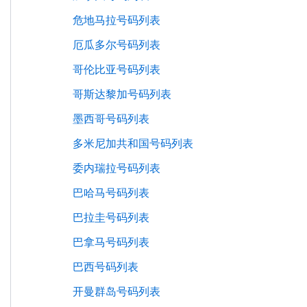
危地马拉号码列表
厄瓜多尔号码列表
哥伦比亚号码列表
哥斯达黎加号码列表
墨西哥号码列表
多米尼加共和国号码列表
委内瑞拉号码列表
巴哈马号码列表
巴拉圭号码列表
巴拿马号码列表
巴西号码列表
开曼群岛号码列表