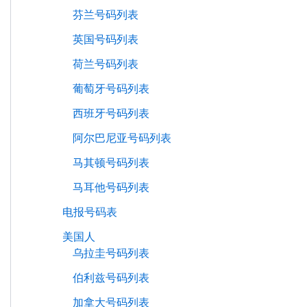
芬兰号码列表
英国号码列表
荷兰号码列表
葡萄牙号码列表
西班牙号码列表
阿尔巴尼亚号码列表
马其顿号码列表
马耳他号码列表
电报号码表
美国人
乌拉圭号码列表
伯利兹号码列表
加拿大号码列表