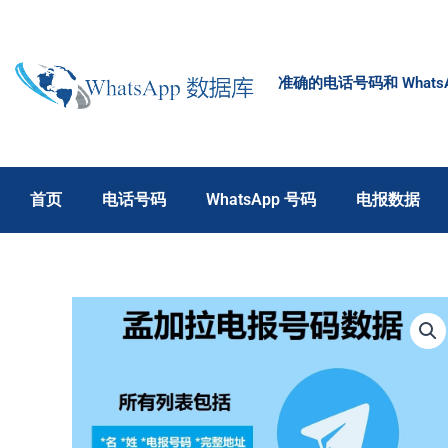
跳
至
内
准确的电话号码和 Wha
容
首页
电话号码
WhatsApp 号码
电报数据