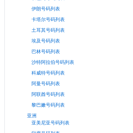
伊朗号码列表
卡塔尔号码列表
土耳其号码列表
埃及号码列表
巴林号码列表
沙特阿拉伯号码列表
科威特号码列表
阿曼号码列表
阿联酋号码列表
黎巴嫩号码列表
亚洲
亚美尼亚号码列表