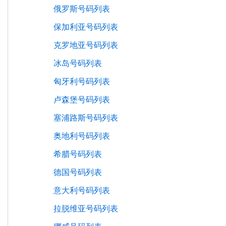
俄罗斯号码列表
保加利亚号码列表
克罗地亚号码列表
冰岛号码列表
匈牙利号码列表
卢森堡号码列表
塞浦路斯号码列表
奥地利号码列表
希腊号码列表
德国号码列表
意大利号码列表
拉脱维亚号码列表