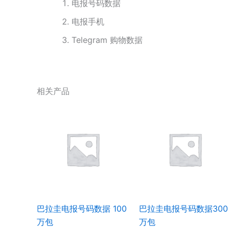
电报号码数据
电报手机
Telegram 购物数据
相关产品
巴拉圭电报号码数据 100
巴拉圭电报号码数据300
万包
万包