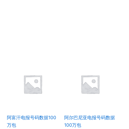
阿富汗电报号码数据100
阿尔巴尼亚电报号码数据
万包
100万包