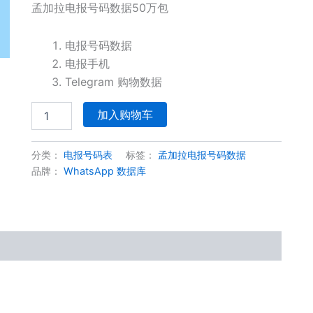
孟加拉电报号码数据50万包
据
50
万
电报号码数据
包
电报手机
数
Telegram 购物数据
量
加入购物车
分类：
电报号码表
标签：
孟加拉电报号码数据
品牌：
WhatsApp 数据库