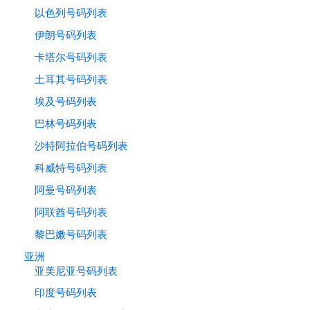
以色列号码列表
伊朗号码列表
卡塔尔号码列表
土耳其号码列表
埃及号码列表
巴林号码列表
沙特阿拉伯号码列表
科威特号码列表
阿曼号码列表
阿联酋号码列表
黎巴嫩号码列表
亚洲
亚美尼亚号码列表
印度号码列表