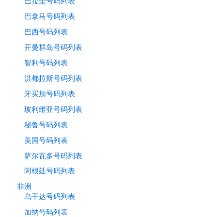
巴拉圭号码列表
巴拿马号码列表
巴西号码列表
开曼群岛号码列表
智利号码列表
洪都拉斯号码列表
牙买加号码列表
玻利维亚号码列表
秘鲁号码列表
美国号码列表
萨尔瓦多号码列表
阿根廷号码列表
非洲
乌干达号码列表
加纳号码列表