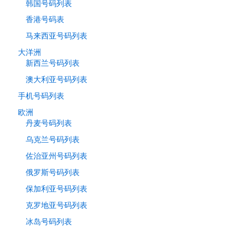
韩国号码列表
香港号码表
马来西亚号码列表
大洋洲
新西兰号码列表
澳大利亚号码列表
手机号码列表
欧洲
丹麦号码列表
乌克兰号码列表
佐治亚州号码列表
俄罗斯号码列表
保加利亚号码列表
克罗地亚号码列表
冰岛号码列表