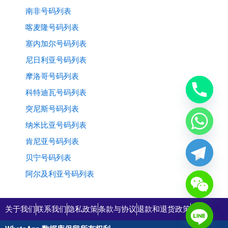
南非号码列表
喀麦隆号码列表
塞内加尔号码列表
尼日利亚号码列表
摩洛哥号码列表
科特迪瓦号码列表
突尼斯号码列表
纳米比亚号码列表
肯尼亚号码列表
贝宁号码列表
阿尔及利亚号码列表
关于我们
联系我们
隐私政策
条款与协议
退款和退货政策
购物