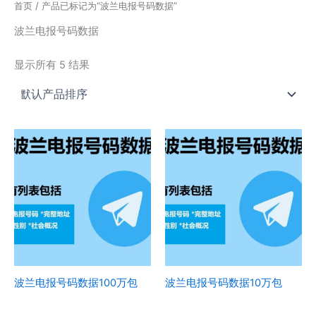
首页
/ 产品已标记为“波兰电报号码数据”
波兰电报号码数据
显示所有 5 结果
波兰电报号码数据100万包
波兰电报号码数据10万包