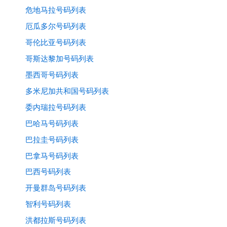
危地马拉号码列表
厄瓜多尔号码列表
哥伦比亚号码列表
哥斯达黎加号码列表
墨西哥号码列表
多米尼加共和国号码列表
委内瑞拉号码列表
巴哈马号码列表
巴拉圭号码列表
巴拿马号码列表
巴西号码列表
开曼群岛号码列表
智利号码列表
洪都拉斯号码列表