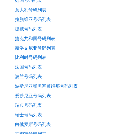
德国号码列表
意大利号码列表
拉脱维亚号码列表
挪威号码列表
捷克共和国号码列表
斯洛文尼亚号码列表
比利时号码列表
法国号码列表
波兰号码列表
波斯尼亚和黑塞哥维那号码列表
爱沙尼亚号码列表
瑞典号码列表
瑞士号码列表
白俄罗斯号码列表
立陶宛号码列表