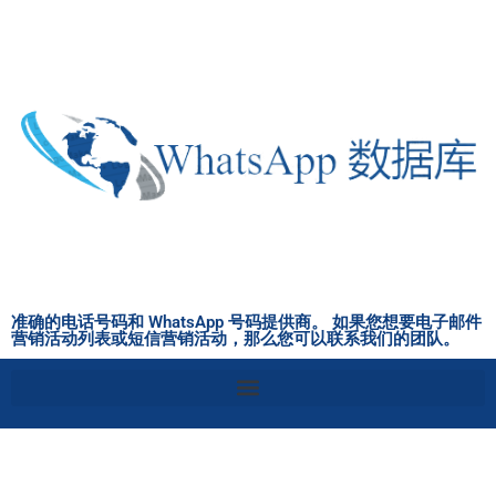
跳
至
内
容
准确的电话号码和 WhatsApp 号码提供商。 如果您想要电子邮件
营销活动列表或短信营销活动，那么您可以联系我们的团队。