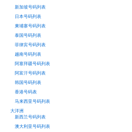
新加坡号码列表
日本号码列表
柬埔寨号码列表
泰国号码列表
菲律宾号码列表
越南号码列表
阿塞拜疆号码列表
阿富汗号码列表
韩国号码列表
香港号码表
马来西亚号码列表
大洋洲
新西兰号码列表
澳大利亚号码列表