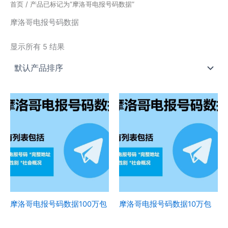
首页
/ 产品已标记为“摩洛哥电报号码数据”
摩洛哥电报号码数据
显示所有 5 结果
摩洛哥电报号码数据100万包
摩洛哥电报号码数据10万包