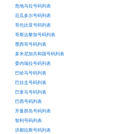
危地马拉号码列表
厄瓜多尔号码列表
哥伦比亚号码列表
哥斯达黎加号码列表
墨西哥号码列表
多米尼加共和国号码列表
委内瑞拉号码列表
巴哈马号码列表
巴拉圭号码列表
巴拿马号码列表
巴西号码列表
开曼群岛号码列表
智利号码列表
洪都拉斯号码列表