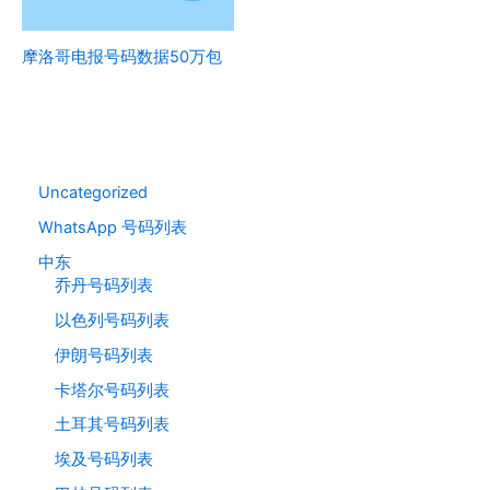
摩洛哥电报号码数据50万包
Uncategorized
WhatsApp 号码列表
中东
乔丹号码列表
以色列号码列表
伊朗号码列表
卡塔尔号码列表
土耳其号码列表
埃及号码列表